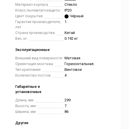
Материал корпуса
Стекло
Класс пылевлагозащиты
IP20
Цвет покрытия
Чёрный
Гарантия производителя,
1
лет
Страна производства
Китай
Вес, кг.
0.192 кг
Эксплуатационные
Внешний вид поверхности
Матовая
Ориентация монтажа
Горизонтальная
Тип крепления
Винтовое
Количество постов
4
Габаритные и
установочные
Длина, мм
299
Высота, мм
7
Ширина, мм
86
Другие