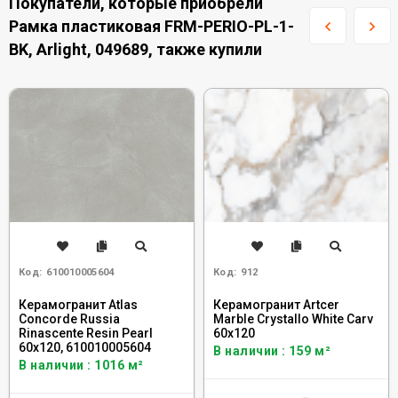
Покупатели, которые приобрели
Рамка пластиковая FRM-PERIO-PL-1-
BK, Arlight, 049689, также купили
Код:
610010005604
Код:
912
Керамогранит Atlas
Керамогранит Artcer
Concorde Russia
Marble Crystallo White Carv
Rinascente Resin Pearl
60x120
60x120, 610010005604
В наличии : 159 м²
В наличии : 1016 м²