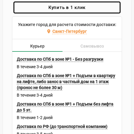
Купить в 1 клик
Укажите город для расчета стоимости доставки:
Санкт-Петербург
Курьер
Самовывоз
Доставка по СПб в зоне №1 - Без разгрузки
В течение
3-4
дней
Доставка по СПб в зоне №1 + Подъем в квартиру
на лифте, либо занос в частный дом на 1 этаж
(пронос не более 30 м)
В течение
3-4
дней
Доставка по СПб в зоне №1 + Подъем без лифта
до 5 эт.
В течение
1-2
дней
Доставка по РФ (до транспортной компании)