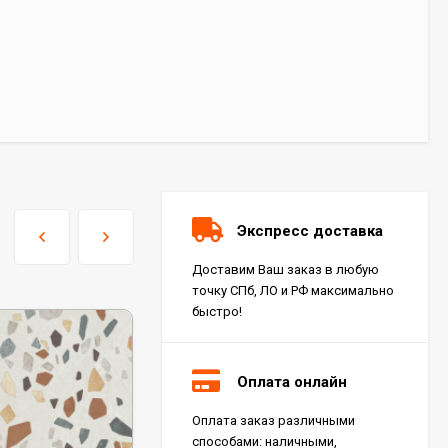
Экспресс доставка
Доставим Ваш заказ в любую
точку СПб, ЛО и РФ максимально
быстро!
Оплата онлайн
Оплата заказ различными
Керамогранит Italon
способами: наличными,
Charme Extra Silver Ret