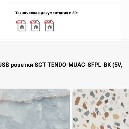
Техническая документация и 3D:
USB розетки SCT-TENDO-MUAC-SFPL-BK (5V,