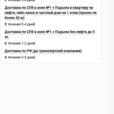
В течение
3-4
дней
Доставка по СПб в зоне №1 + Подъем в квартиру на
лифте, либо занос в частный дом на 1 этаж (пронос не
более 30 м)
В течение
3-4
дней
Доставка по СПб в зоне №1 + Подъем без лифта до 5
эт.
В течение
1-2
дней
Доставка по РФ (до транспортной компании)
В течение
3-5
дней