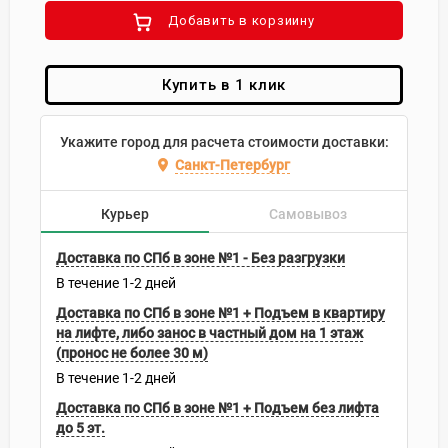
Добавить в корзиину
Купить в 1 клик
Укажите город для расчета стоимости доставки:
Санкт-Петербург
Курьер
Самовывоз
Доставка по СПб в зоне №1 - Без разгрузки
В течение
1-2
дней
Доставка по СПб в зоне №1 + Подъем в квартиру
на лифте, либо занос в частный дом на 1 этаж
(пронос не более 30 м)
В течение
1-2
дней
Доставка по СПб в зоне №1 + Подъем без лифта
до 5 эт.