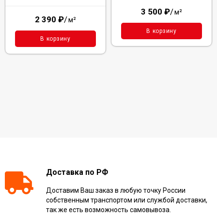
3 500
₽
/
м²
2 390
₽
/
м²
В корзину
В корзину
Доставка по РФ
Доставим Ваш заказ в любую точку России
собственным транспортом или службой доставки,
так же есть возможность самовывоза.