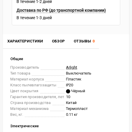
В течение
1-2
дней
Доставка по РФ (до транспортной компании)
В течение
1-3
дней
ХАРАКТЕРИСТИКИ
ОБЗОР
ОТЗЫВЫ
0
Общие
Производитель
Arlight
Тип товара
Выключатель
Материал корпуса
Пластик
Класс пылевлагозащиты
IP20
Цвет покрытия
Чёрный
Гарантия производителя, лет
10
Страна производства
Китай
Материал механизма
Термопласт
Вес, кг.
0.11 кг
Электрические