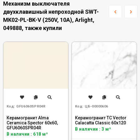
Механизм выключателя
двухклавишный непроходной SWT-
MK02-PL-BK-V (250V, 10A), Arlight,
049888, также купили
Код:
GFU6060SPR04R
Код:
ЦБ-00000606
Керамогранит Alma
Керамогранит TC Vector
Ceramica Spector 60x60,
Calacatta Classic 60x120
GFU6060SPR04R
В наличии : 3 м²
В наличии : 618 м²