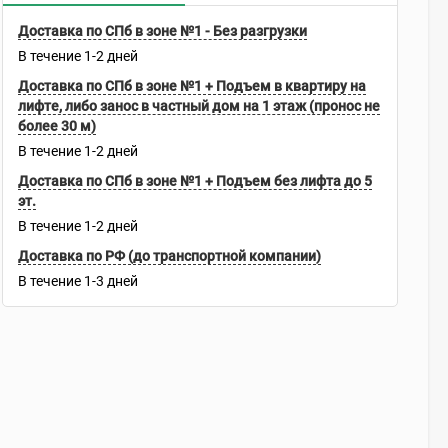
Доставка по СПб в зоне №1 - Без разгрузки
В течение
1-2
дней
Доставка по СПб в зоне №1 + Подъем в квартиру на
лифте, либо занос в частный дом на 1 этаж (пронос не
более 30 м)
В течение
1-2
дней
Доставка по СПб в зоне №1 + Подъем без лифта до 5
эт.
В течение
1-2
дней
Доставка по РФ (до транспортной компании)
В течение
1-3
дней