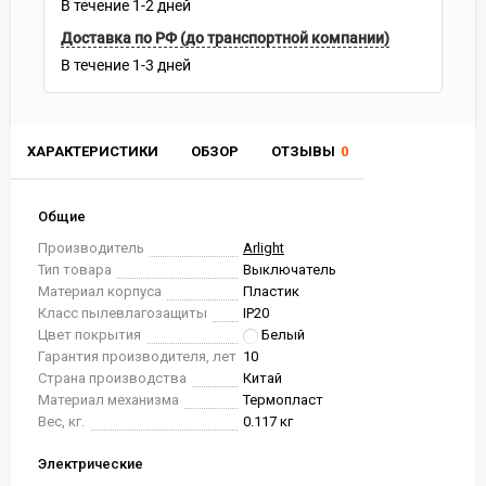
В течение
1-2
дней
Доставка по РФ (до транспортной компании)
В течение
1-3
дней
ХАРАКТЕРИСТИКИ
ОБЗОР
ОТЗЫВЫ
0
Общие
Производитель
Arlight
Тип товара
Выключатель
Материал корпуса
Пластик
Класс пылевлагозащиты
IP20
Цвет покрытия
Белый
Гарантия производителя, лет
10
Страна производства
Китай
Материал механизма
Термопласт
Вес, кг.
0.117 кг
Электрические