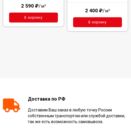
2 590
₽
/
м²
2 400
₽
/
м²
В корзину
В корзину
Доставка по РФ
Доставим Ваш заказ в любую точку России
собственным транспортом или службой доставки,
так же есть возможность самовывоза.