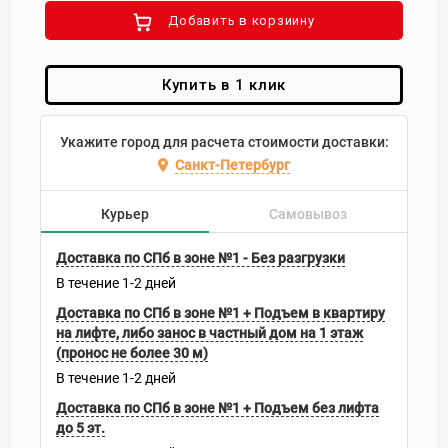
Добавить в корзиину
Купить в 1 клик
Укажите город для расчета стоимости доставки:
Санкт-Петербург
Курьер
Самовывоз
Доставка по СПб в зоне №1 - Без разгрузки
В течение
1-2
дней
Доставка по СПб в зоне №1 + Подъем в квартиру
на лифте, либо занос в частный дом на 1 этаж
(пронос не более 30 м)
В течение
1-2
дней
Доставка по СПб в зоне №1 + Подъем без лифта
до 5 эт.