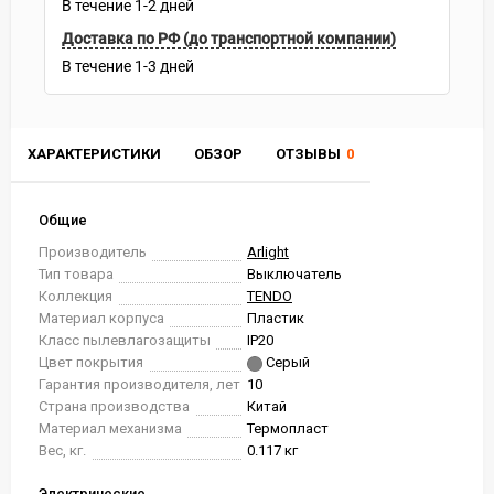
В течение
1-2
дней
Доставка по РФ (до транспортной компании)
В течение
1-3
дней
ХАРАКТЕРИСТИКИ
ОБЗОР
ОТЗЫВЫ
0
Общие
Производитель
Arlight
Тип товара
Выключатель
Коллекция
TENDO
Материал корпуса
Пластик
Класс пылевлагозащиты
IP20
Цвет покрытия
Серый
Гарантия производителя, лет
10
Страна производства
Китай
Материал механизма
Термопласт
Вес, кг.
0.117 кг
Электрические