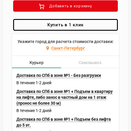
Добавить в корзиину
Купить в 1 клик
Укажите город для расчета стоимости доставки:
Санкт-Петербург
Курьер
Самовывоз
Доставка по СПб в зоне №1 - Без разгрузки
В течение
1-2
дней
Доставка по СПб в зоне №1 + Подъем в квартиру
на лифте, либо занос в частный дом на 1 этаж
(пронос не более 30 м)
В течение
1-2
дней
Доставка по СПб в зоне №1 + Подъем без лифта
до 5 эт.