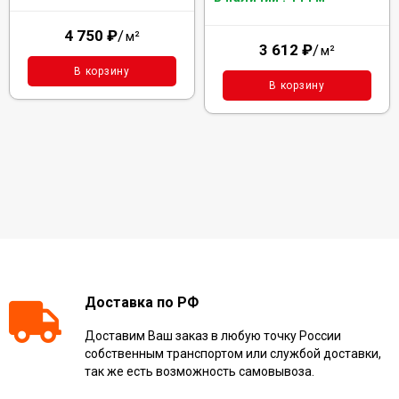
4 750
₽
/
м²
3 612
₽
/
м²
В корзину
В корзину
Доставка по РФ
Доставим Ваш заказ в любую точку России
собственным транспортом или службой доставки,
так же есть возможность самовывоза.