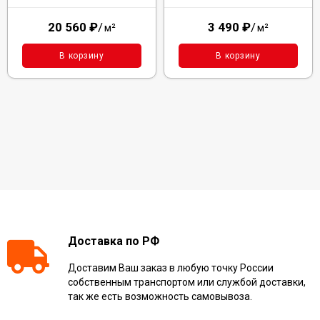
20 560
₽
/
3 490
₽
/
м²
м²
В корзину
В корзину
Доставка по РФ
Доставим Ваш заказ в любую точку России
собственным транспортом или службой доставки,
так же есть возможность самовывоза.