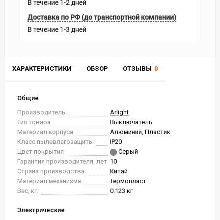
В течение
1-2
дней
Доставка по РФ (до транспортной компании)
В течение
1-3
дней
ХАРАКТЕРИСТИКИ
ОБЗОР
ОТЗЫВЫ
0
Общие
Производитель
Arlight
Тип товара
Выключатель
Материал корпуса
Алюминий, Пластик
Класс пылевлагозащиты
IP20
Цвет покрытия
Серый
Гарантия производителя, лет
10
Страна производства
Китай
Материал механизма
Термопласт
Вес, кг.
0.123 кг
Электрические