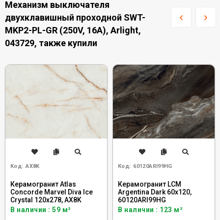
Механизм выключателя
двухклавишный проходной SWT-
MKP2-PL-GR (250V, 16A), Arlight,
043729, также купили
Код:
AX8K
Код:
60120ARI99HG
Керамогранит Atlas
Керамогранит LCM
Concorde Marvel Diva Ice
Argentina Dark 60x120,
Crystal 120x278, AX8K
60120ARI99HG
В наличии : 59 м²
В наличии : 123 м²