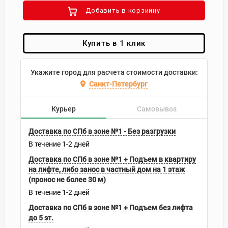
Добавить в корзиину
Купить в 1 клик
Укажите город для расчета стоимости доставки:
Санкт-Петербург
Курьер
Самовывоз
Доставка по СПб в зоне №1 - Без разгрузки
В течение
1-2
дней
Доставка по СПб в зоне №1 + Подъем в квартиру
на лифте, либо занос в частный дом на 1 этаж
(пронос не более 30 м)
В течение
1-2
дней
Доставка по СПб в зоне №1 + Подъем без лифта
до 5 эт.