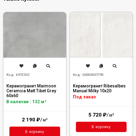
Код:
6972302
Код:
00000007795
Керамогранит Maimoon
Керамогранит Ribesalbes
Ceramica Matt Tibet Grey
Manual Milky 10x20
60x60
Под заказ
В наличии : 132 м²
5 720
₽
/
м²
2 190
₽
/
м²
В корзину
В корзину