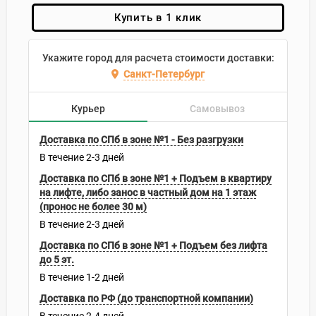
Купить в 1 клик
Укажите город для расчета стоимости доставки:
Санкт-Петербург
Курьер
Самовывоз
Доставка по СПб в зоне №1 - Без разгрузки
В течение
2-3
дней
Доставка по СПб в зоне №1 + Подъем в квартиру
на лифте, либо занос в частный дом на 1 этаж
(пронос не более 30 м)
В течение
2-3
дней
Доставка по СПб в зоне №1 + Подъем без лифта
до 5 эт.
В течение
1-2
дней
Доставка по РФ (до транспортной компании)