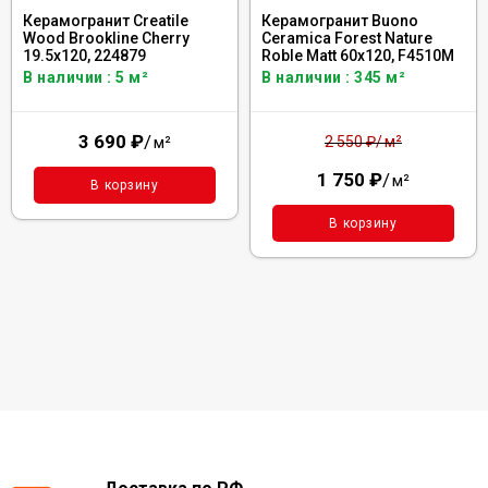
Керамогранит Creatile
Керамогранит Buono
Wood Brookline Cherry
Ceramica Forest Nature
19.5x120, 224879
Roble Matt 60x120, F4510M
В наличии : 5 м²
В наличии : 345 м²
3 690
₽
/
м²
м²
2 550
₽
/
1 750
₽
/
м²
В корзину
В корзину