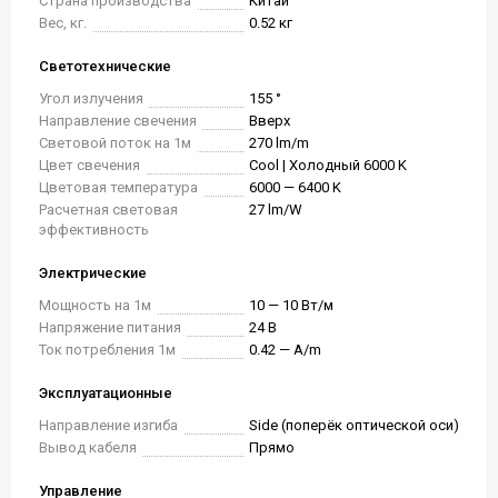
Страна производства
Китай
Вес, кг.
0.52 кг
Светотехнические
Угол излучения
155 °
Направление свечения
Вверх
Световой поток на 1м
270 lm/m
Цвет свечения
Cool | Холодный 6000 K
Цветовая температура
6000 — 6400 K
Расчетная световая
27 lm/W
эффективность
Электрические
Мощность на 1м
10 — 10 Вт/м
Напряжение питания
24 В
Ток потребления 1м
0.42 — A/m
Эксплуатационные
Направление изгиба
Side (поперёк оптической оси)
Вывод кабеля
Прямо
Управление