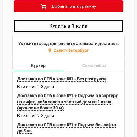
Добавить в корзиину
Купить в 1 клик
Укажите город для расчета стоимости доставки:
Санкт-Петербург
Курьер
Самовывоз
Доставка по СПб в зоне №1 - Без разгрузки
В течение
2-3
дней
Доставка по СПб в зоне №1 + Подъем в квартиру
на лифте, либо занос в частный дом на 1 этаж
(пронос не более 30 м)
В течение
2-3
дней
Доставка по СПб в зоне №1 + Подъем без лифта
до 5 эт.