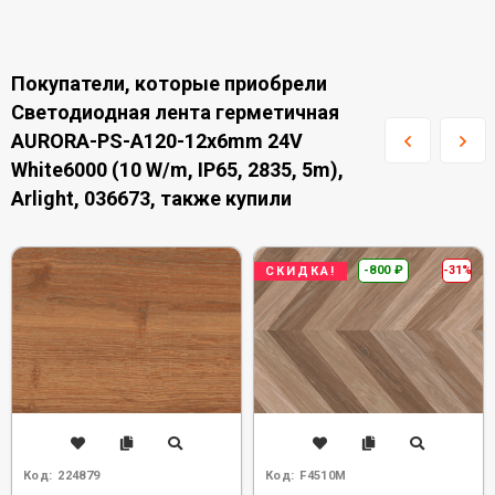
Покупатели, которые приобрели
Светодиодная лента герметичная
AURORA-PS-A120-12x6mm 24V
White6000 (10 W/m, IP65, 2835, 5m),
Arlight, 036673, также купили
-800
₽
-31%
СКИДКА!
Код:
224879
Код:
F4510M