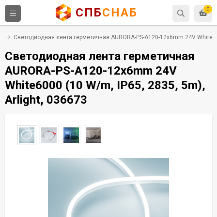
СПБ
СНАБ
0
A
Светодиодная лента герметичная AURORA-PS-A120-12x6mm 24V White6000 
Светодиодная лента герметичная
AURORA-PS-A120-12x6mm 24V
White6000 (10 W/m, IP65, 2835, 5m),
Arlight, 036673