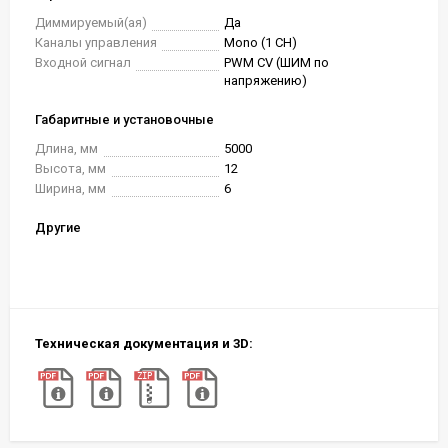
Диммируемый(ая)
Да
Каналы управления
Mono (1 CH)
Входной сигнал
PWM СV (ШИМ по
напряжению)
Габаритные и установочные
Длина, мм
5000
Высота, мм
12
Ширина, мм
6
Другие
Техническая документация и 3D: