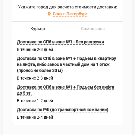
Укажите город для расчета стоимости доставки:
Санкт-Петербург
Курьер
Самовывоз
Доставка по СПб в зоне №1 - Без разгрузки
В течение
2-3
дней
Доставка по СПб в зоне №1 + Подъем в квартиру
на лифте, либо занос в частный дом на 1 этаж
(пронос не более 30 м)
В течение
2-3
дней
Доставка по СПб в зоне №1 + Подъем без лифта
до 5 эт.
В течение
1-2
дней
Доставка по РФ (до транспортной компании)
В течение
2-4
дней