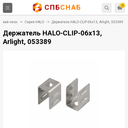
СПБ
СНАБ
0
ибкий неон
Серия HALO
Держатель HALO-CLIP-06x13, Arlight, 053389
Держатель HALO-CLIP-06x13,
Arlight, 053389