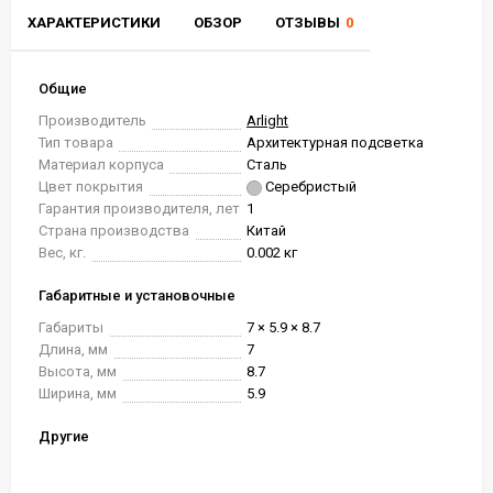
ХАРАКТЕРИСТИКИ
ОБЗОР
ОТЗЫВЫ
0
Общие
Производитель
Arlight
Тип товара
Архитектурная подсветка
Материал корпуса
Сталь
Цвет покрытия
Серебристый
Гарантия производителя, лет
1
Страна производства
Китай
Вес, кг.
0.002 кг
Габаритные и установочные
Габариты
7 × 5.9 × 8.7
Длина, мм
7
Высота, мм
8.7
Ширина, мм
5.9
Другие