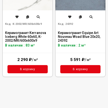
Код:
K-2002/MR/600x600x9
Код:
24392
Керамогранит Kerranova
Керамогранит Equipe Art
Iceberg White 60x60, K-
Nouveau Woad Blue 20x20,
2002/MR/600x600x9
24392
В наличии : 83 м²
В наличии : 2 м²
2 290
₽
/
5 591
₽
/
м²
м²
В корзину
В корзину