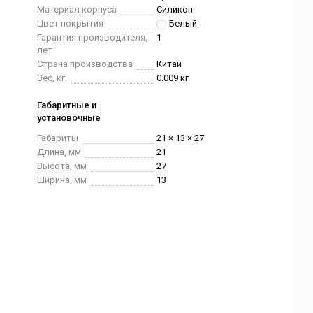
Материал корпуса
Силикон
Цвет покрытия
Белый
Гарантия производителя,
1
лет
Страна производства
Китай
Вес, кг.
0.009 кг
Габаритные и
установочные
Габариты
21 × 13 × 27
Длина, мм
21
Высота, мм
27
Ширина, мм
13