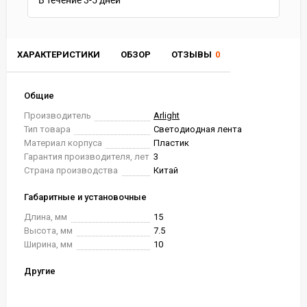
В течение
3-5
дней
ХАРАКТЕРИСТИКИ
ОБЗОР
ОТЗЫВЫ
0
Общие
Производитель
Arlight
Тип товара
Светодиодная лента
Материал корпуса
Пластик
Гарантия производителя, лет
3
Страна производства
Китай
Габаритные и установочные
Длина, мм
15
Высота, мм
7.5
Ширина, мм
10
Другие