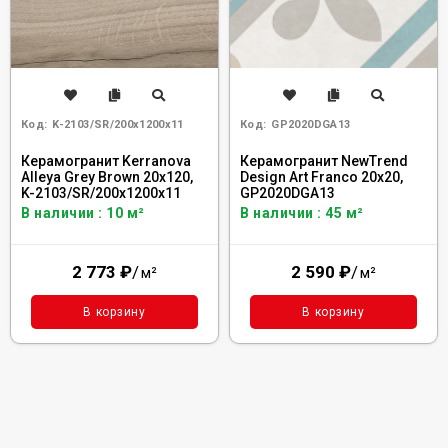
Код:
K-2103/SR/200x1200x11
Код:
GP2020DGA13
Керамогранит Kerranova
Керамогранит NewTrend
Alleya Grey Brown 20x120,
Design Art Franco 20x20,
K-2103/SR/200x1200x11
GP2020DGA13
В наличии : 10 м²
В наличии : 45 м²
2 773
₽
/
2 590
₽
/
м²
м²
В корзину
В корзину