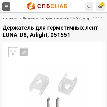
СПБ
СНАБ
0
подключения
Держатель для герметичных лент LUNA-D8, Arlight, 051551
Держатель для герметичных лент
LUNA-D8, Arlight, 051551