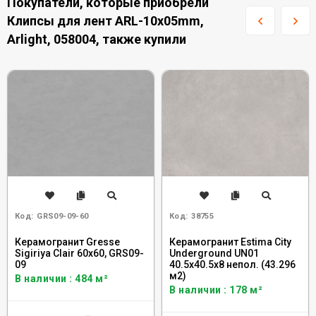
Покупатели, которые приобрели
Клипсы для лент ARL-10x05mm,
Arlight, 058004, также купили
Код:
GRS09-09-60
Код:
38755
Керамогранит Gresse
Керамогранит Estima City
Sigiriya Clair 60x60, GRS09-
Underground UN01
09
40.5x40.5x8 непол. (43.296
м2)
В наличии : 484 м²
В наличии : 178 м²