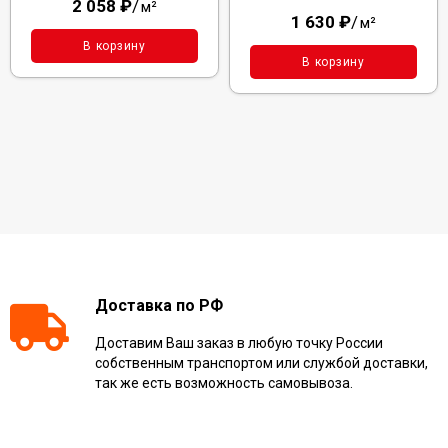
2 058
₽
/
м²
1 630
₽
/
м²
В корзину
В корзину
Доставка по РФ
Доставим Ваш заказ в любую точку России
собственным транспортом или службой доставки,
так же есть возможность самовывоза.