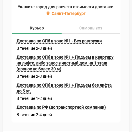
Укажите город для расчета стоимости доставки:
Санкт-Петербург
Курьер
Самовывоз
Доставка по СПб в зоне №1 - Без разгрузки
В течение
2-3
дней
Доставка по СПб в зоне №1 + Подъем в квартиру
на лифте, либо занос в частный дом на 1 этаж
(пронос не более 30 м)
В течение
2-3
дней
Доставка по СПб в зоне №1 + Подъем без лифта
до 5 эт.
В течение
1-2
дней
Доставка по РФ (до транспортной компании)
В течение
2-4
дней