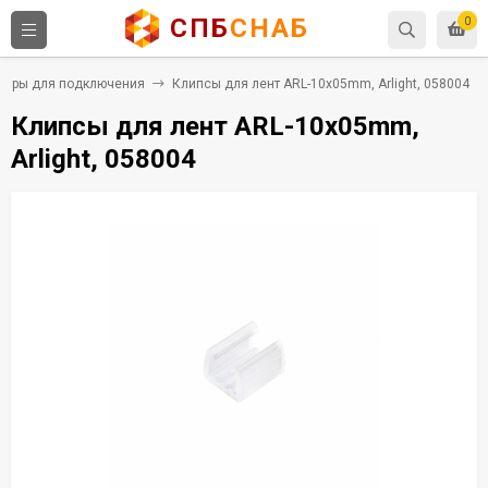
СПБ
СНАБ
0
уары для подключения
Клипсы для лент ARL-10x05mm, Arlight, 058004
Клипсы для лент ARL-10x05mm,
Arlight, 058004