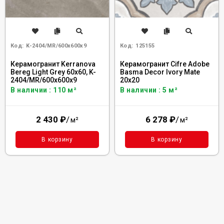
Код:
K-2404/MR/600x600x9
Код:
125155
Керамогранит Kerranova
Керамогранит Cifre Adobe
Bereg Light Grey 60x60, K-
Basma Decor Ivory Mate
2404/MR/600x600x9
20x20
В наличии : 110 м²
В наличии : 5 м²
2 430
₽
/
6 278
₽
/
м²
м²
В корзину
В корзину