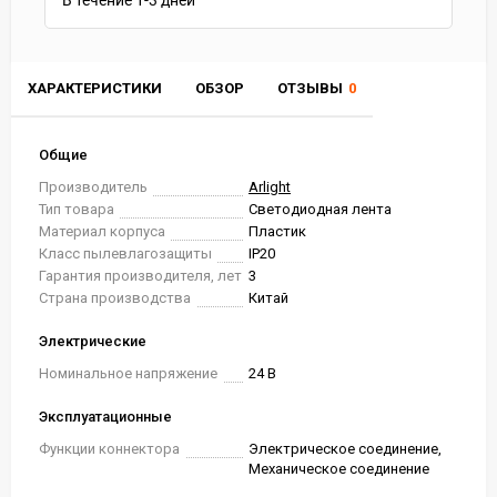
В течение
1-3
дней
ХАРАКТЕРИСТИКИ
ОБЗОР
ОТЗЫВЫ
0
Общие
Производитель
Arlight
Тип товара
Светодиодная лента
Материал корпуса
Пластик
Класс пылевлагозащиты
IP20
Гарантия производителя, лет
3
Страна производства
Китай
Электрические
Номинальное напряжение
24 В
Эксплуатационные
Функции коннектора
Электрическое соединение,
Механическое соединение