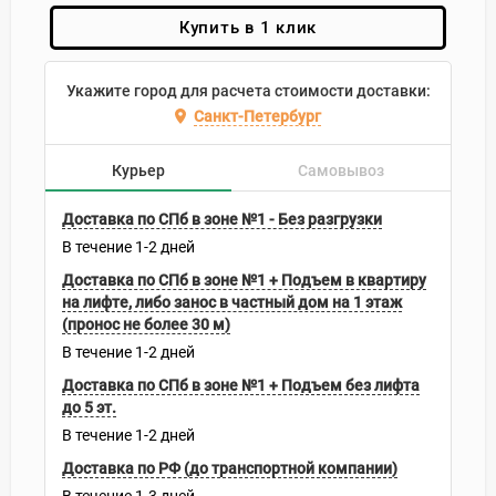
Купить в 1 клик
Укажите город для расчета стоимости доставки:
Санкт-Петербург
Курьер
Самовывоз
Доставка по СПб в зоне №1 - Без разгрузки
В течение
1-2
дней
Доставка по СПб в зоне №1 + Подъем в квартиру
на лифте, либо занос в частный дом на 1 этаж
(пронос не более 30 м)
В течение
1-2
дней
Доставка по СПб в зоне №1 + Подъем без лифта
до 5 эт.
В течение
1-2
дней
Доставка по РФ (до транспортной компании)