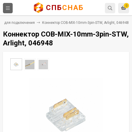
СПБ
СНАБ
0
ры для подключения
Коннектор COB-MIX-10mm-3pin-STW, Arlight, 046948
Коннектор COB-MIX-10mm-3pin-STW,
Arlight, 046948