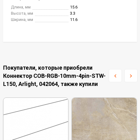
Длина, мм
15.6
Высота, мм
3.3
Ширина, мм
11.6
Покупатели, которые приобрели
Коннектор COB-RGB-10mm-4pin-STW-
L150, Arlight, 042064, также купили