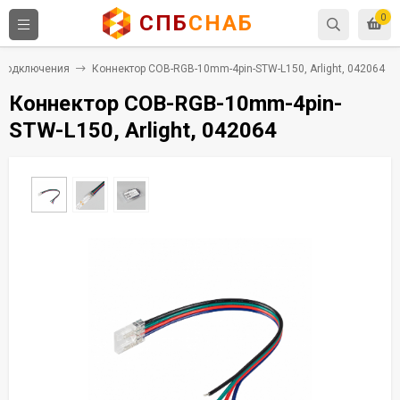
СПБ
СНАБ
0
 подключения
Коннектор COB-RGB-10mm-4pin-STW-L150, Arlight, 042064
Коннектор COB-RGB-10mm-4pin-
STW-L150, Arlight, 042064