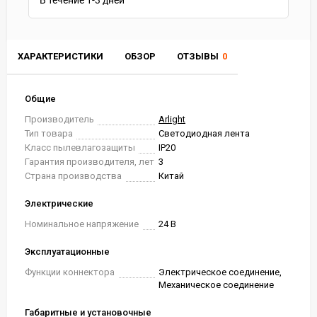
В течение
1-3
дней
ХАРАКТЕРИСТИКИ
ОБЗОР
ОТЗЫВЫ
0
Общие
Производитель
Arlight
Тип товара
Светодиодная лента
Класс пылевлагозащиты
IP20
Гарантия производителя, лет
3
Страна производства
Китай
Электрические
Номинальное напряжение
24 В
Эксплуатационные
Функции коннектора
Электрическое соединение,
Механическое соединение
Габаритные и установочные