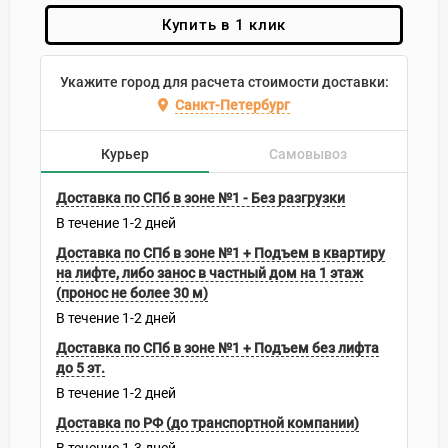
Купить в 1 клик
Укажите город для расчета стоимости доставки:
Санкт-Петербург
Курьер
Самовывоз
Доставка по СПб в зоне №1 - Без разгрузки
В течение
1-2
дней
Доставка по СПб в зоне №1 + Подъем в квартиру
на лифте, либо занос в частный дом на 1 этаж
(пронос не более 30 м)
В течение
1-2
дней
Доставка по СПб в зоне №1 + Подъем без лифта
до 5 эт.
В течение
1-2
дней
Доставка по РФ (до транспортной компании)