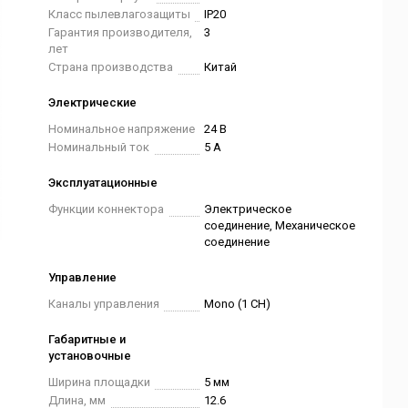
Класс пылевлагозащиты
IP20
Гарантия производителя,
3
лет
Страна производства
Китай
Электрические
Номинальное напряжение
24 В
Номинальный ток
5 А
Эксплуатационные
Функции коннектора
Электрическое
соединение, Механическое
соединение
Управление
Каналы управления
Mono (1 CH)
Габаритные и
установочные
Ширина площадки
5 мм
Длина, мм
12.6