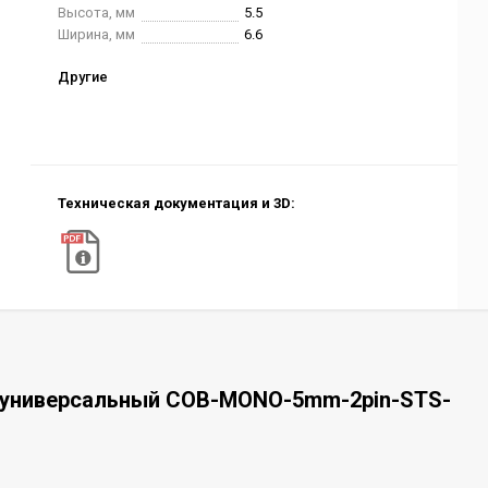
Высота, мм
5.5
Ширина, мм
6.6
Другие
Техническая документация и 3D:
р универсальный COB-MONO-5mm-2pin-STS-