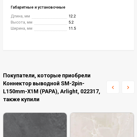
Габаритные и установочные
Длина, мм
12.2
Высота, мм
5.2
Ширина, мм
11.5
Покупатели, которые приобрели
Коннектор выводной SM-2pin-
L150mm-X1M (PAPA), Arlight, 022317,
также купили