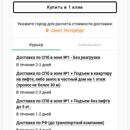
Купить в 1 клик
Укажите город для расчета стоимости доставки:
Санкт-Петербург
Курьер
Самовывоз
Доставка по СПб в зоне №1 - Без разгрузки
В течение
2-3
дней
Доставка по СПб в зоне №1 + Подъем в квартиру
на лифте, либо занос в частный дом на 1 этаж
(пронос не более 30 м)
В течение
2-3
дней
Доставка по СПб в зоне №1 + Подъем без лифта
до 5 эт.
В течение
1-2
дней
Доставка по РФ (до транспортной компании)