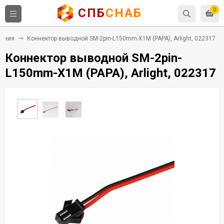
СПБ
СНАБ
0
чения
Коннектор выводной SM-2pin-L150mm-X1M (PAPA), Arlight, 022317
Коннектор выводной SM-2pin-
L150mm-X1M (PAPA), Arlight, 022317