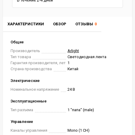
В течение
2-4
дней
ХАРАКТЕРИСТИКИ
ОБЗОР
ОТЗЫВЫ
0
Общие
Производитель
Arlight
Тип товара
Светодиодная лента
Гарантия производителя, лет
1
Страна производства
Китай
Электрические
Номинальное напряжение
24 В
Эксплуатационные
Тип разъема
1 "папа" (male)
Управление
Каналы управления
Mono (1 CH)