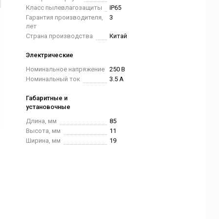
Класс пылевлагозащиты
IP65
Гарантия производителя,
3
лет
Страна производства
Китай
Электрические
Номинальное напряжение
250 В
Номинальный ток
3.5 А
Габаритные и
установочные
Длина, мм
85
Высота, мм
11
Ширина, мм
19