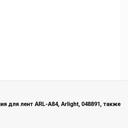
я для лент ARL-A84, Arlight, 048891, также