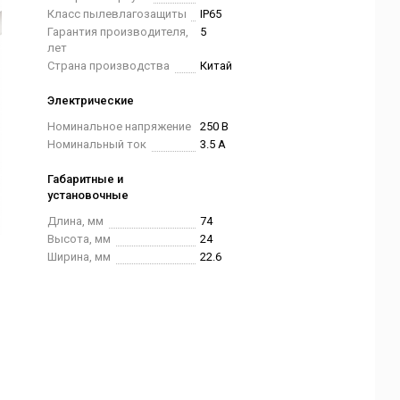
Класс пылевлагозащиты
IP65
Гарантия производителя,
5
лет
Страна производства
Китай
Электрические
Номинальное напряжение
250 В
Номинальный ток
3.5 А
Габаритные и
установочные
Длина, мм
74
Высота, мм
24
Ширина, мм
22.6