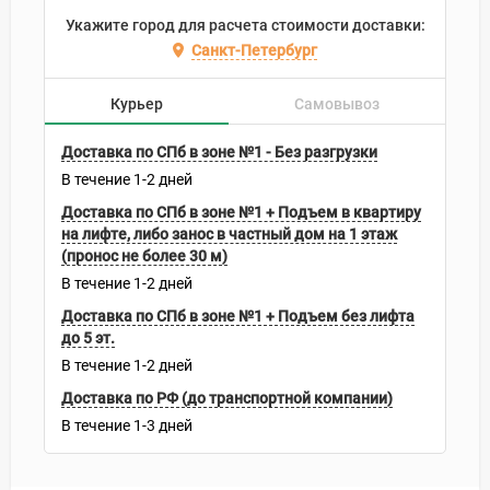
Укажите город для расчета стоимости доставки:
Санкт-Петербург
Курьер
Самовывоз
Доставка по СПб в зоне №1 - Без разгрузки
В течение
1-2
дней
Доставка по СПб в зоне №1 + Подъем в квартиру
на лифте, либо занос в частный дом на 1 этаж
(пронос не более 30 м)
В течение
1-2
дней
Доставка по СПб в зоне №1 + Подъем без лифта
до 5 эт.
В течение
1-2
дней
Доставка по РФ (до транспортной компании)
В течение
1-3
дней