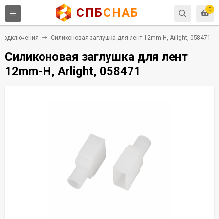
СПБ
СНАБ
0
 подключения
Силиконовая заглушка для лент 12mm-H, Arlight, 058471
Силиконовая заглушка для лент
12mm-H, Arlight, 058471