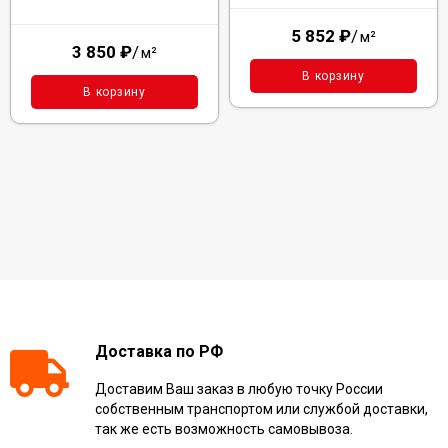
5 852
₽
/
м²
3 850
₽
/
м²
В корзину
В корзину
Доставка по РФ
Доставим Ваш заказ в любую точку России
собственным транспортом или службой доставки,
так же есть возможность самовывоза.