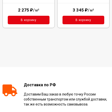
2 275
₽
/
3 345
₽
/
м²
м²
В корзину
В корзину
Доставка по РФ
Доставим Ваш заказ в любую точку России
собственным транспортом или службой доставки,
так же есть возможность самовывоза.