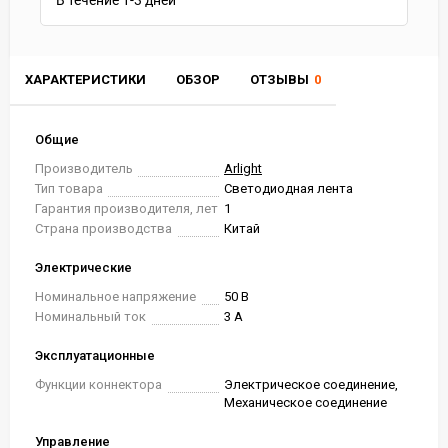
В течение
1-3
дней
ХАРАКТЕРИСТИКИ
ОБЗОР
ОТЗЫВЫ
0
Общие
Производитель
Arlight
Тип товара
Светодиодная лента
Гарантия производителя, лет
1
Страна производства
Китай
Электрические
Номинальное напряжение
50 В
Номинальный ток
3 А
Эксплуатационные
Функции коннектора
Электрическое соединение,
Механическое соединение
Управление