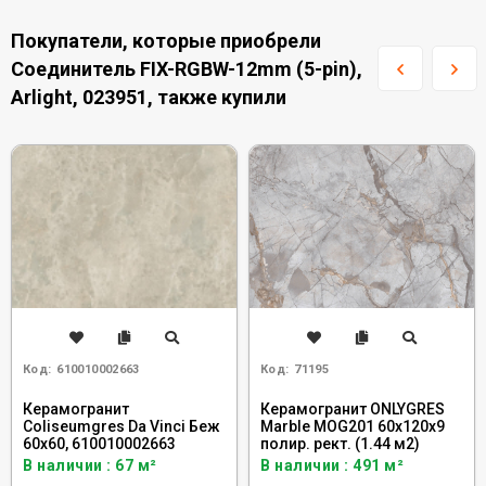
Покупатели, которые приобрели
Соединитель FIX-RGBW-12mm (5-pin),
Arlight, 023951, также купили
Код:
610010002663
Код:
71195
Керамогранит
Керамогранит ONLYGRES
Coliseumgres Da Vinci Беж
Marble MOG201 60x120x9
60x60, 610010002663
полир. рект. (1.44 м2)
В наличии : 67 м²
В наличии : 491 м²