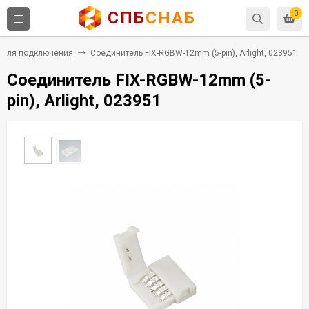
СПБ
СНАБ
0
 для подключения
Соединитель FIX-RGBW-12mm (5-pin), Arlight, 023951
Соединитель FIX-RGBW-12mm (5-
pin), Arlight, 023951