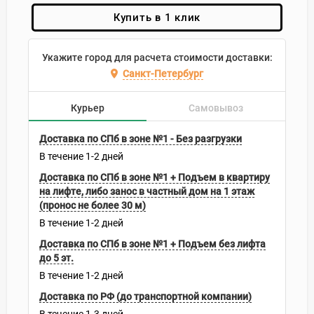
Купить в 1 клик
Укажите город для расчета стоимости доставки:
Санкт-Петербург
Курьер
Самовывоз
Доставка по СПб в зоне №1 - Без разгрузки
В течение
1-2
дней
Доставка по СПб в зоне №1 + Подъем в квартиру
на лифте, либо занос в частный дом на 1 этаж
(пронос не более 30 м)
В течение
1-2
дней
Доставка по СПб в зоне №1 + Подъем без лифта
до 5 эт.
В течение
1-2
дней
Доставка по РФ (до транспортной компании)