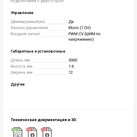
подключения с двух сторон
Управление
Диммируемый(ая)
Да
Каналы управления
Mono (1 CH)
Входной сигнал
PWM СV (ШИМ по
напряжению)
Габаритные и установочные
Длина, мм
5000
Высота, мм
1.6
Ширина, мм
12
Другие
Техническая документация и 3D: