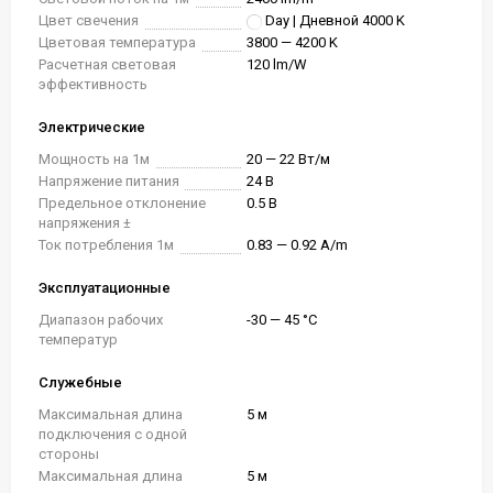
Цвет свечения
Day | Дневной 4000 K
Цветовая температура
3800 — 4200 K
Расчетная световая
120 lm/W
эффективность
Электрические
Мощность на 1м
20 — 22 Вт/м
Напряжение питания
24 В
Предельное отклонение
0.5 В
напряжения ±
Ток потребления 1м
0.83 — 0.92 A/m
Эксплуатационные
Диапазон рабочих
-30 — 45 °C
температур
Служебные
Максимальная длина
5 м
подключения с одной
стороны
Максимальная длина
5 м