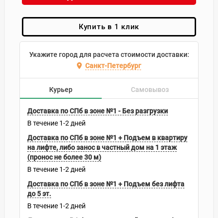
Купить в 1 клик
Укажите город для расчета стоимости доставки:
Санкт-Петербург
Курьер
Самовывоз
Доставка по СПб в зоне №1 - Без разгрузки
В течение
1-2
дней
Доставка по СПб в зоне №1 + Подъем в квартиру
на лифте, либо занос в частный дом на 1 этаж
(пронос не более 30 м)
В течение
1-2
дней
Доставка по СПб в зоне №1 + Подъем без лифта
до 5 эт.
В течение
1-2
дней