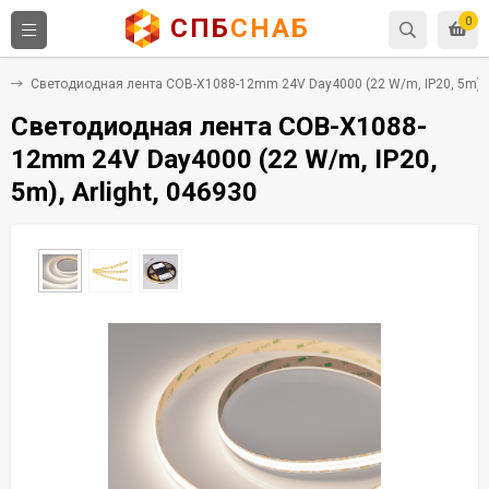
СПБ
СНАБ
0
е
Светодиодная лента COB-X1088-12mm 24V Day4000 (22 W/m, IP20, 5m), A
Светодиодная лента COB-X1088-
12mm 24V Day4000 (22 W/m, IP20,
5m), Arlight, 046930