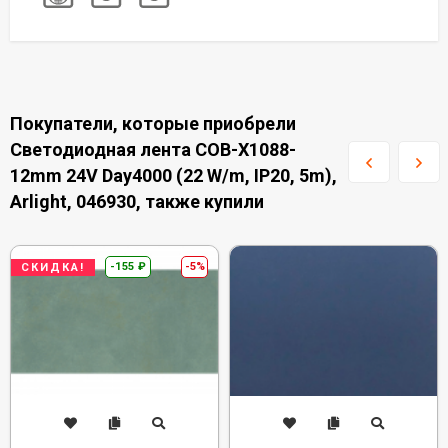
Покупатели, которые приобрели
Светодиодная лента COB-X1088-
12mm 24V Day4000 (22 W/m, IP20, 5m),
Arlight, 046930, также купили
-155
₽
-5%
СКИДКА!