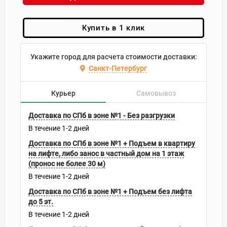
Купить в 1 клик
Укажите город для расчета стоимости доставки:
Санкт-Петербург
Курьер
Самовывоз
Доставка по СПб в зоне №1 - Без разгрузки
В течение
1-2
дней
Доставка по СПб в зоне №1 + Подъем в квартиру
на лифте, либо занос в частный дом на 1 этаж
(пронос не более 30 м)
В течение
1-2
дней
Доставка по СПб в зоне №1 + Подъем без лифта
до 5 эт.
В течение
1-2
дней