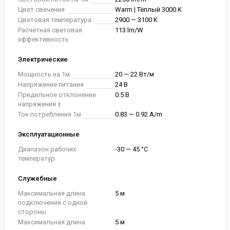
Цвет свечения
Warm | Тёплый 3000 K
Цветовая температура
2900 — 3100 K
Расчетная световая
113 lm/W
эффективность
Электрические
Мощность на 1м
20 — 22 Вт/м
Напряжение питания
24 В
Предельное отклонение
0.5 В
напряжения ±
Ток потребления 1м
0.83 — 0.92 A/m
Эксплуатационные
Диапазон рабочих
-30 — 45 °C
температур
Служебные
Максимальная длина
5 м
подключения с одной
стороны
Максимальная длина
5 м