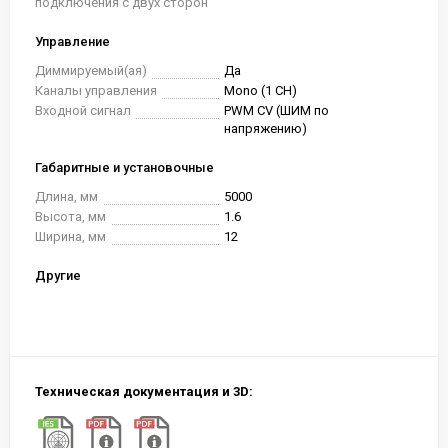
подключения с двух сторон
Управление
Диммируемый(ая)
Да
Каналы управления
Mono (1 CH)
Входной сигнал
PWM СV (ШИМ по
напряжению)
Габаритные и установочные
Длина, мм
5000
Высота, мм
1.6
Ширина, мм
12
Другие
Техническая документация и 3D: