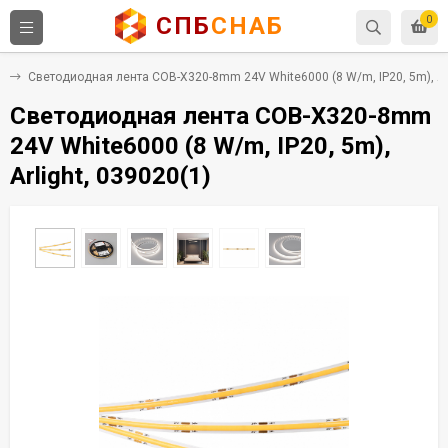
СПБ
СНАБ
0
е
Светодиодная лента COB-X320-8mm 24V White6000 (8 W/m, IP20, 5m), Arl
Светодиодная лента COB-X320-8mm
24V White6000 (8 W/m, IP20, 5m),
Arlight, 039020(1)