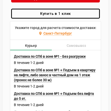
Купить в 1 клик
Укажите город для расчета стоимости доставки:
Санкт-Петербург
Курьер
Самовывоз
Доставка по СПб в зоне №1 - Без разгрузки
В течение
1-2
дней
Доставка по СПб в зоне №1 + Подъем в квартиру
на лифте, либо занос в частный дом на 1 этаж
(пронос не более 30 м)
В течение
1-2
дней
Доставка по СПб в зоне №1 + Подъем без лифта
до 5 эт.
В течение
1-2
дней