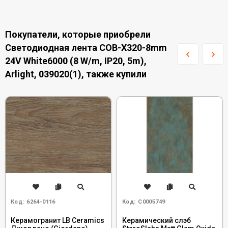
Покупатели, которые приобрели
Светодиодная лента COB-X320-8mm
24V White6000 (8 W/m, IP20, 5m),
Arlight, 039020(1), также купили
Код:
6264-0116
Код:
С0005749
Керамогранит LB Ceramics
Керамический слэб