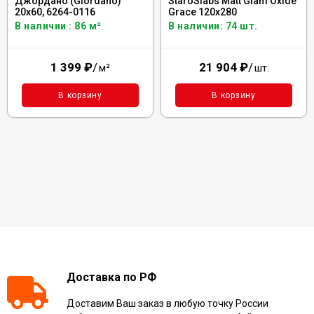
Джордано (Giordano)
StaroSlabs Matt Glam Oxide
20x60, 6264-0116
Grace 120x280
В наличии : 86 м²
В наличии: 74 шт.
1 399
₽
/
21 904
₽
/
м²
шт.
В корзину
В корзину
Доставка по РФ
Доставим Ваш заказ в любую точку России