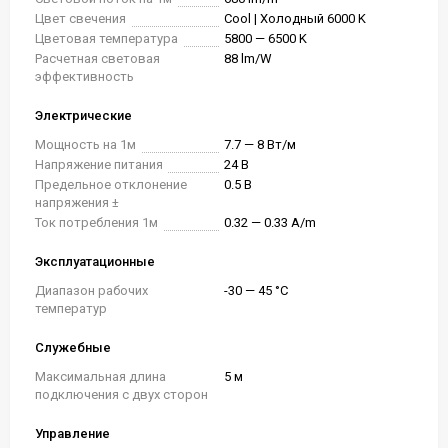
Цвет свечения
Cool | Холодный 6000 K
Цветовая температура
5800 — 6500 K
Расчетная световая
88 lm/W
эффективность
Электрические
Мощность на 1м
7.7 — 8 Вт/м
Напряжение питания
24 В
Предельное отклонение
0.5 В
напряжения ±
Ток потребления 1м
0.32 — 0.33 A/m
Эксплуатационные
Диапазон рабочих
-30 — 45 °C
температур
Служебные
Максимальная длина
5 м
подключения с двух сторон
Управление