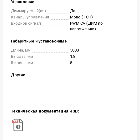
Управление
Диммируемый(ая)
Да
Каналы управления
Mono (1 CH)
Входной сигнал
PWM СV (ШИМ по
напряжению)
Габаритные и установочные
Длина, мм
5000
Высота, мм
1.8
Ширина, мм
8
Другие
Техническая документация и 3D: