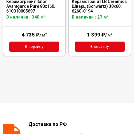
Керамогранит Italon
Керамогранит LB Ceramics
Avantgarde Pure 80x160,
Шварц (Schwartz) 30x60,
610010005697
6260-0194
В наличии : 340 м²
В наличии : 27 м²
4 735
₽
/
1 399
₽
/
м²
м²
В корзину
В корзину
Доставка по РФ