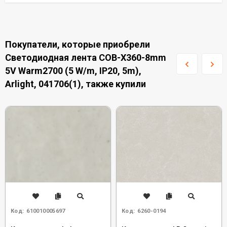
Покупатели, которые приобрели
Светодиодная лента COB-X360-8mm
5V Warm2700 (5 W/m, IP20, 5m),
Arlight, 041706(1), также купили
Код:
610010005697
Код:
6260-0194