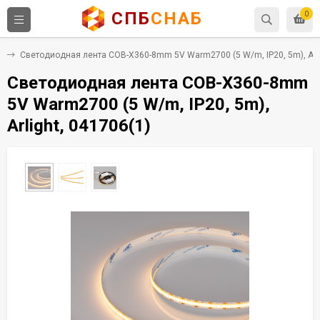
СПБ
СНАБ
0
е
Светодиодная лента COB-X360-8mm 5V Warm2700 (5 W/m, IP20, 5m), Arli
Светодиодная лента COB-X360-8mm
5V Warm2700 (5 W/m, IP20, 5m),
Arlight, 041706(1)