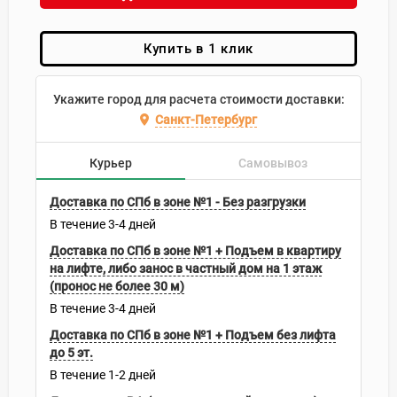
Купить в 1 клик
Укажите город для расчета стоимости доставки:
Санкт-Петербург
Курьер
Самовывоз
Доставка по СПб в зоне №1 - Без разгрузки
В течение
3-4
дней
Доставка по СПб в зоне №1 + Подъем в квартиру
на лифте, либо занос в частный дом на 1 этаж
(пронос не более 30 м)
В течение
3-4
дней
Доставка по СПб в зоне №1 + Подъем без лифта
до 5 эт.
В течение
1-2
дней