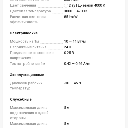
Цвет свечения
Day | Дневной 4000 K
Цветовая температура
3800 — 4200 K
Расчетная световая
85 lm/W
эффективность
Электрические
Мощность на 1м
10 — 11 Вт/м
Напряжение питания
24 В
Предельное отклонение
0.25 В
напряжения ±
Ток потребления 1м
0.42 — 0.46 A/m
Эксплуатационные
Диапазон рабочих
-30 — 45 °C
температур
Служебные
Максимальная длина
5 м
подключения с одной
стороны
Максимальная длина
5 м