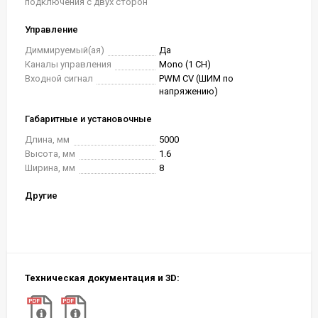
подключения с двух сторон
Управление
Диммируемый(ая)
Да
Каналы управления
Mono (1 CH)
Входной сигнал
PWM СV (ШИМ по
напряжению)
Габаритные и установочные
Длина, мм
5000
Высота, мм
1.6
Ширина, мм
8
Другие
Техническая документация и 3D: