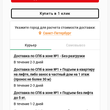
Купить в 1 клик
Укажите город для расчета стоимости доставки:
Санкт-Петербург
Курьер
Самовывоз
Доставка по СПб в зоне №1 - Без разгрузки
В течение
2-3
дней
Доставка по СПб в зоне №1 + Подъем в квартиру
на лифте, либо занос в частный дом на 1 этаж
(пронос не более 30 м)
В течение
2-3
дней
Доставка по СПб в зоне №1 + Подъем без лифта
до 5 эт.
В течение
1-2
дней