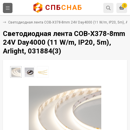
СПБ
СНАБ
0
е
Светодиодная лента COB-X378-8mm 24V Day4000 (11 W/m, IP20, 5m), Arli
Светодиодная лента COB-X378-8mm
24V Day4000 (11 W/m, IP20, 5m),
Arlight, 031884(3)