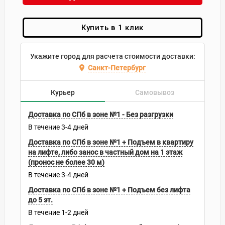
Купить в 1 клик
Укажите город для расчета стоимости доставки:
Санкт-Петербург
Курьер
Самовывоз
Доставка по СПб в зоне №1 - Без разгрузки
В течение
3-4
дней
Доставка по СПб в зоне №1 + Подъем в квартиру
на лифте, либо занос в частный дом на 1 этаж
(пронос не более 30 м)
В течение
3-4
дней
Доставка по СПб в зоне №1 + Подъем без лифта
до 5 эт.
В течение
1-2
дней