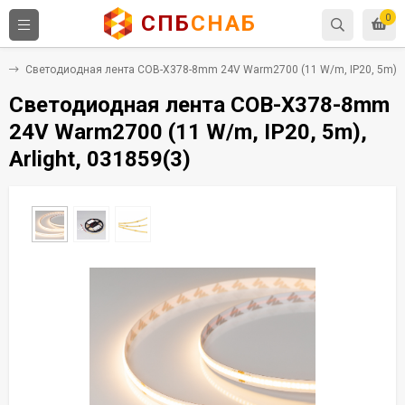
СПБ
СНАБ
0
е
Светодиодная лента COB-X378-8mm 24V Warm2700 (11 W/m, IP20, 5m), Ar
Светодиодная лента COB-X378-8mm
24V Warm2700 (11 W/m, IP20, 5m),
Arlight, 031859(3)