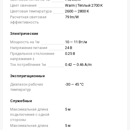
Цвет свечения
Warm | Тёплый 2700 K
Цветовая температура
2600 — 2800 K
Расчетная световая
79 lm/W
эффективность
Электрические
Мощность на 1м
10 — 11 Вт/м
Напряжение питания
24 В
Предельное отклонение
0.25 В
напряжения ±
Ток потребления 1м
0.42 — 0.46 A/m
Эксплуатационные
Диапазон рабочих
-30 — 45 °C
температур
Служебные
Максимальная длина
5 м
подключения с одной
стороны
Максимальная длина
5 м