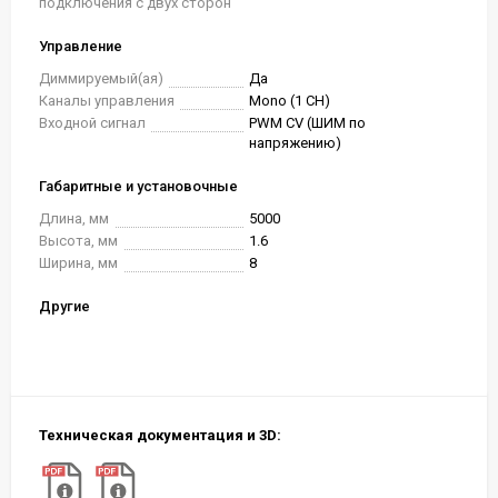
подключения с двух сторон
Управление
Диммируемый(ая)
Да
Каналы управления
Mono (1 CH)
Входной сигнал
PWM СV (ШИМ по
напряжению)
Габаритные и установочные
Длина, мм
5000
Высота, мм
1.6
Ширина, мм
8
Другие
Техническая документация и 3D: