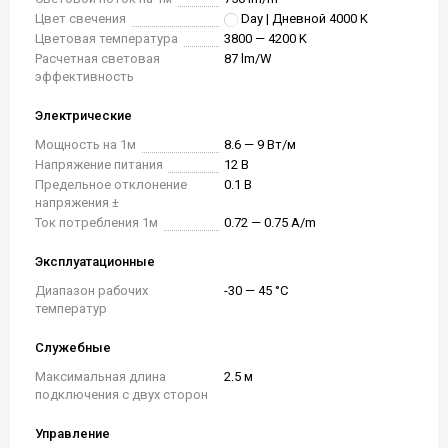
Цвет свечения
Day | Дневной 4000 K
Цветовая температура
3800 — 4200 K
Расчетная световая
87 lm/W
эффективность
Электрические
Мощность на 1м
8.6 — 9 Вт/м
Напряжение питания
12 В
Предельное отклонение
0.1 В
напряжения ±
Ток потребления 1м
0.72 — 0.75 A/m
Эксплуатационные
Диапазон рабочих
-30 — 45 °C
температур
Служебные
Максимальная длина
2.5 м
подключения с двух сторон
Управление