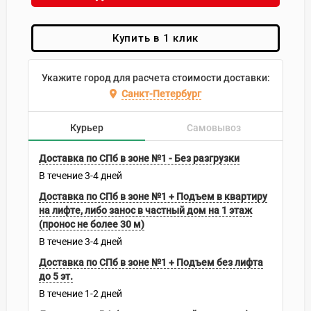
Купить в 1 клик
Укажите город для расчета стоимости доставки:
Санкт-Петербург
Курьер
Самовывоз
Доставка по СПб в зоне №1 - Без разгрузки
В течение
3-4
дней
Доставка по СПб в зоне №1 + Подъем в квартиру
на лифте, либо занос в частный дом на 1 этаж
(пронос не более 30 м)
В течение
3-4
дней
Доставка по СПб в зоне №1 + Подъем без лифта
до 5 эт.
В течение
1-2
дней