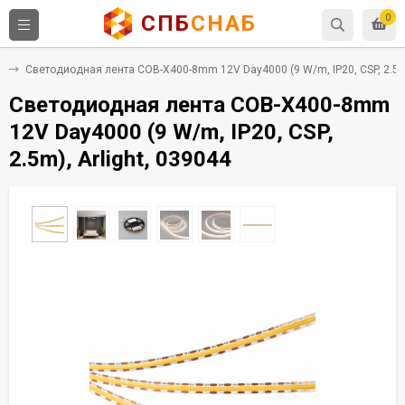
СПБ
СНАБ
0
е
Светодиодная лента COB-X400-8mm 12V Day4000 (9 W/m, IP20, CSP, 2.5m)
Светодиодная лента COB-X400-8mm
12V Day4000 (9 W/m, IP20, CSP,
2.5m), Arlight, 039044