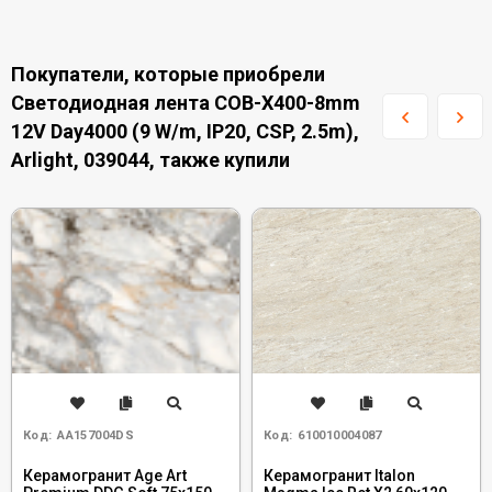
Покупатели, которые приобрели
Светодиодная лента COB-X400-8mm
12V Day4000 (9 W/m, IP20, CSP, 2.5m),
Arlight, 039044, также купили
Код:
AA157004DS
Код:
610010004087
Керамогранит Age Art
Керамогранит Italon