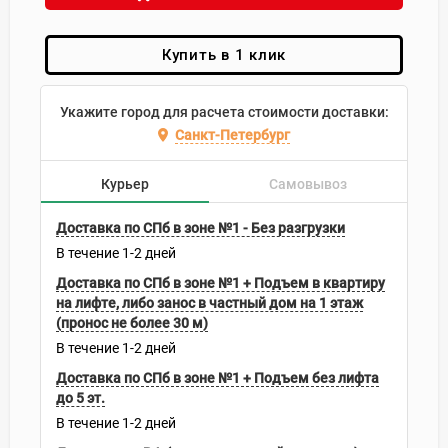
Купить в 1 клик
Укажите город для расчета стоимости доставки:
Санкт-Петербург
Курьер
Самовывоз
Доставка по СПб в зоне №1 - Без разгрузки
В течение
1-2
дней
Доставка по СПб в зоне №1 + Подъем в квартиру
на лифте, либо занос в частный дом на 1 этаж
(пронос не более 30 м)
В течение
1-2
дней
Доставка по СПб в зоне №1 + Подъем без лифта
до 5 эт.
В течение
1-2
дней