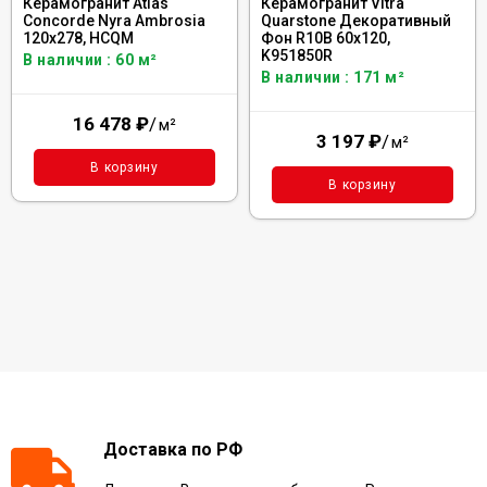
Керамогранит Atlas
Керамогранит Vitra
Concorde Nyra Ambrosia
Quarstone Декоративный
120x278, HCQM
Фон R10B 60x120,
K951850R
В наличии : 60 м²
В наличии : 171 м²
16 478
₽
/
м²
3 197
₽
/
м²
В корзину
В корзину
Доставка по РФ