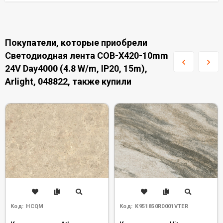
Покупатели, которые приобрели
Светодиодная лента COB-X420-10mm
24V Day4000 (4.8 W/m, IP20, 15m),
Arlight, 048822, также купили
Код:
HCQM
Код:
K951850R0001VTER