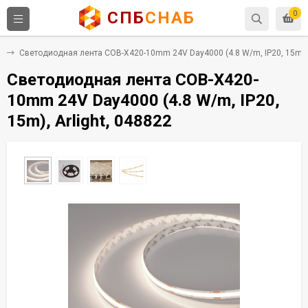
СПБ
СНАБ
0
е
Светодиодная лента COB-X420-10mm 24V Day4000 (4.8 W/m, IP20, 15m), A
Светодиодная лента COB-X420-
10mm 24V Day4000 (4.8 W/m, IP20,
15m), Arlight, 048822