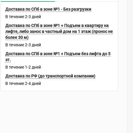
Доставка по СПб в зоне №1 - Без разгрузки
В течение
2-3
дней
Доставка по СПб в зоне №1 + Подъем в квартиру на
лифте, либо занос в частный дом на 1 этаж (пронос не
более 30 м)
В течение
2-3
дней
Доставка по СПб в зоне №1 + Подъем без лифта до 5
эт.
В течение
1-2
дней
Доставка по РФ (до транспортной компании)
В течение
2-4
дней