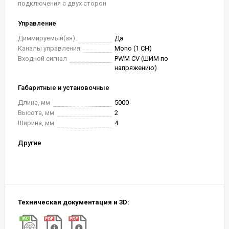
подключения с двух сторон
Управление
Диммируемый(ая)
Да
Каналы управления
Mono (1 CH)
Входной сигнал
PWM СV (ШИМ по
напряжению)
Габаритные и установочные
Длина, мм
5000
Высота, мм
2
Ширина, мм
4
Другие
Техническая документация и 3D: