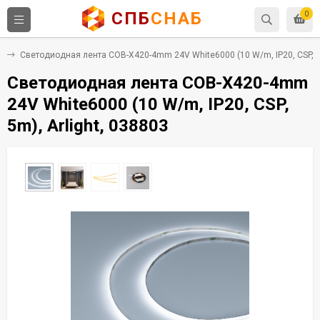
СПБ
СНАБ
0
е
Светодиодная лента COB-X420-4mm 24V White6000 (10 W/m, IP20, CSP, 5m
Светодиодная лента COB-X420-4mm
24V White6000 (10 W/m, IP20, CSP,
5m), Arlight, 038803