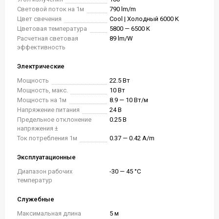
Световой поток на 1м
790 lm/m
Цвет свечения
Cool | Холодный 6000 K
Цветовая температура
5800 — 6500 K
Расчетная световая
89 lm/W
эффективность
Электрические
Мощность
22.5 Вт
Мощность, макс.
10 Вт
Мощность на 1м
8.9 — 10 Вт/м
Напряжение питания
24 В
Предельное отклонение
0.25 В
напряжения ±
Ток потребления 1м
0.37 — 0.42 A/m
Эксплуатационные
Диапазон рабочих
-30 — 45 °C
температур
Служебные
Максимальная длина
5 м