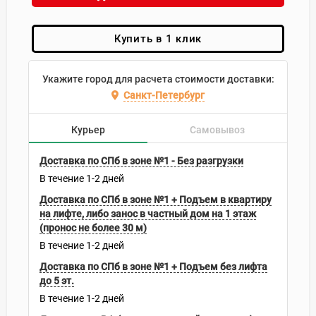
Купить в 1 клик
Укажите город для расчета стоимости доставки:
Санкт-Петербург
Курьер
Самовывоз
Доставка по СПб в зоне №1 - Без разгрузки
В течение
1-2
дней
Доставка по СПб в зоне №1 + Подъем в квартиру
на лифте, либо занос в частный дом на 1 этаж
(пронос не более 30 м)
В течение
1-2
дней
Доставка по СПб в зоне №1 + Подъем без лифта
до 5 эт.
В течение
1-2
дней