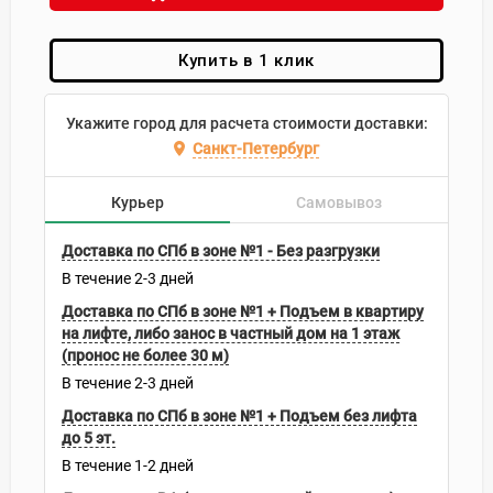
Купить в 1 клик
Укажите город для расчета стоимости доставки:
Санкт-Петербург
Курьер
Самовывоз
Доставка по СПб в зоне №1 - Без разгрузки
В течение
2-3
дней
Доставка по СПб в зоне №1 + Подъем в квартиру
на лифте, либо занос в частный дом на 1 этаж
(пронос не более 30 м)
В течение
2-3
дней
Доставка по СПб в зоне №1 + Подъем без лифта
до 5 эт.
В течение
1-2
дней