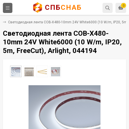
СПБ
СНАБ
0
е
Светодиодная лента COB-X480-10mm 24V White6000 (10 W/m, IP20, 5m, Fr
Светодиодная лента COB-X480-
10mm 24V White6000 (10 W/m, IP20,
5m, FreeCut), Arlight, 044194