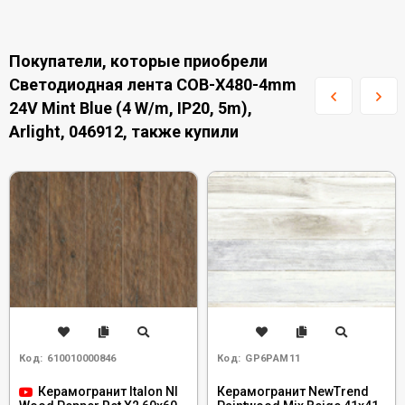
Покупатели, которые приобрели
Светодиодная лента COB-X480-4mm
24V Mint Blue (4 W/m, IP20, 5m),
Arlight, 046912, также купили
Код:
610010000846
Код:
GP6PAM11
Керамогранит Italon Nl
Керамогранит NewTrend