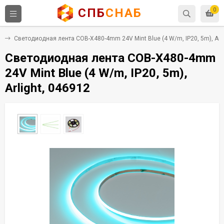
СПБ
СНАБ
0
е
Светодиодная лента COB-X480-4mm 24V Mint Blue (4 W/m, IP20, 5m), Arli
Светодиодная лента COB-X480-4mm
24V Mint Blue (4 W/m, IP20, 5m),
Arlight, 046912