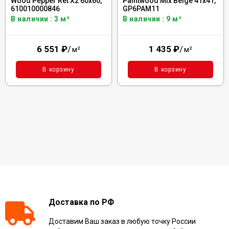
Paintwood Mix Beige 41x41,
Wood Pepper Ret X2 60x60,
GP6PAM11
610010000846
В наличии : 9 м²
В наличии : 3 м²
1 435
₽
/
6 551
₽
/
м²
м²
В корзину
В корзину
Доставка по РФ
Доставим Ваш заказ в любую точку России