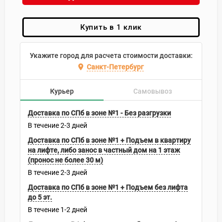
Купить в 1 клик
Укажите город для расчета стоимости доставки:
Санкт-Петербург
Курьер
Самовывоз
Доставка по СПб в зоне №1 - Без разгрузки
В течение
2-3
дней
Доставка по СПб в зоне №1 + Подъем в квартиру
на лифте, либо занос в частный дом на 1 этаж
(пронос не более 30 м)
В течение
2-3
дней
Доставка по СПб в зоне №1 + Подъем без лифта
до 5 эт.
В течение
1-2
дней