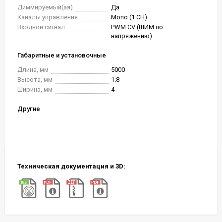
Диммируемый(ая)
Да
Каналы управления
Mono (1 CH)
Входной сигнал
PWM СV (ШИМ по
напряжению)
Габаритные и установочные
Длина, мм
5000
Высота, мм
1.8
Ширина, мм
4
Другие
Техническая документация и 3D: