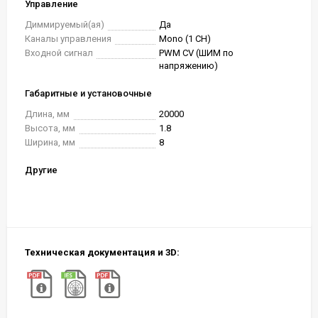
Управление
Диммируемый(ая)
Да
Каналы управления
Mono (1 CH)
Входной сигнал
PWM СV (ШИМ по
напряжению)
Габаритные и установочные
Длина, мм
20000
Высота, мм
1.8
Ширина, мм
8
Другие
Техническая документация и 3D: