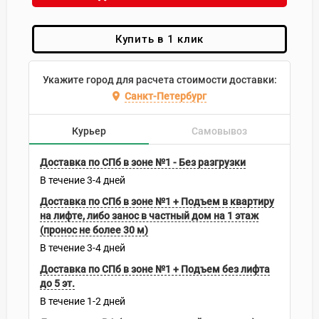
Купить в 1 клик
Укажите город для расчета стоимости доставки:
Санкт-Петербург
Курьер
Самовывоз
Доставка по СПб в зоне №1 - Без разгрузки
В течение
3-4
дней
Доставка по СПб в зоне №1 + Подъем в квартиру
на лифте, либо занос в частный дом на 1 этаж
(пронос не более 30 м)
В течение
3-4
дней
Доставка по СПб в зоне №1 + Подъем без лифта
до 5 эт.
В течение
1-2
дней