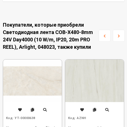
Покупатели, которые приобрели
Светодиодная лента COB-X480-8mm
24V Day4000 (10 W/m, IP20, 20m PRO
REEL), Arlight, 048023, также купили
Код:
УТ-00000638
Код:
AZNH