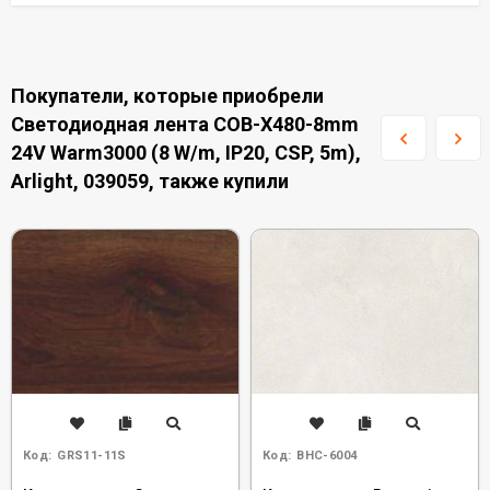
Покупатели, которые приобрели
Светодиодная лента COB-X480-8mm
24V Warm3000 (8 W/m, IP20, CSP, 5m),
Arlight, 039059, также купили
Код:
GRS11-11S
Код:
BHC-6004