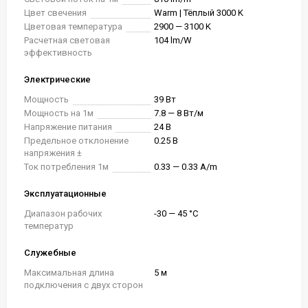
Цвет свечения
Warm | Тёплый 3000 K
Цветовая температура
2900 — 3100 K
Расчетная световая
104 lm/W
эффективность
Электрические
Мощность
39 Вт
Мощность на 1м
7.8 — 8 Вт/м
Напряжение питания
24 В
Предельное отклонение
0.25 В
напряжения ±
Ток потребления 1м
0.33 — 0.33 A/m
Эксплуатационные
Диапазон рабочих
-30 — 45 °C
температур
Служебные
Максимальная длина
5 м
подключения с двух сторон