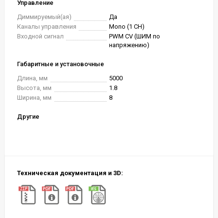
Управление
Диммируемый(ая)
Да
Каналы управления
Mono (1 CH)
Входной сигнал
PWM СV (ШИМ по
напряжению)
Габаритные и установочные
Длина, мм
5000
Высота, мм
1.8
Ширина, мм
8
Другие
Техническая документация и 3D: