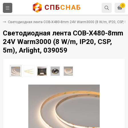
СПБ
СНАБ
0
е
Светодиодная лента COB-X480-8mm 24V Warm3000 (8 W/m, IP20, CSP, 5m)
Светодиодная лента COB-X480-8mm
24V Warm3000 (8 W/m, IP20, CSP,
5m), Arlight, 039059