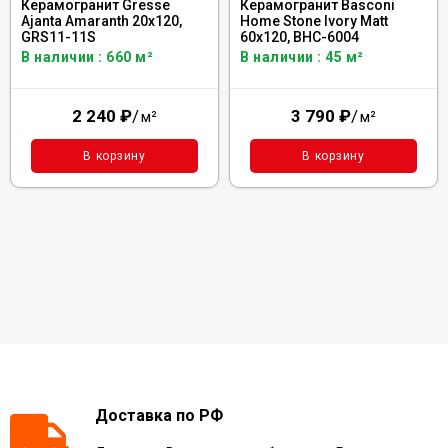
Керамогранит Gresse
Керамогранит Basconi
Ajanta Amaranth 20x120,
Home Stone Ivory Matt
GRS11-11S
60x120, BHC-6004
В наличии : 660 м²
В наличии : 45 м²
2 240
₽
/
3 790
₽
/
м²
м²
В корзину
В корзину
Доставка по РФ