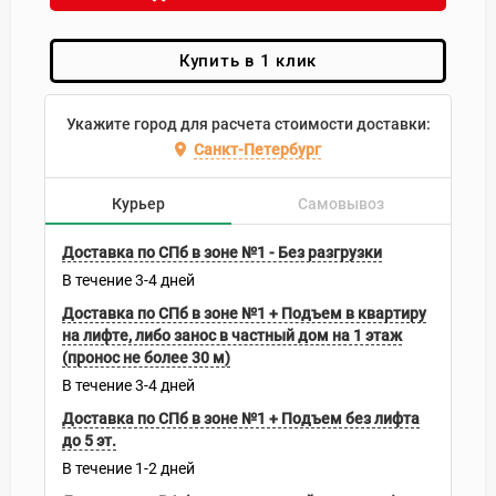
Купить в 1 клик
Укажите город для расчета стоимости доставки:
Санкт-Петербург
Курьер
Самовывоз
Доставка по СПб в зоне №1 - Без разгрузки
В течение
3-4
дней
Доставка по СПб в зоне №1 + Подъем в квартиру
на лифте, либо занос в частный дом на 1 этаж
(пронос не более 30 м)
В течение
3-4
дней
Доставка по СПб в зоне №1 + Подъем без лифта
до 5 эт.
В течение
1-2
дней