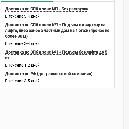
Доставка по СПб в зоне №1 - Без разгрузки
В течение
3-4
дней
Доставка по СПб в зоне №1 + Подъем в квартиру на
лифте, либо занос в частный дом на 1 этаж (пронос не
более 30 м)
В течение
3-4
дней
Доставка по СПб в зоне №1 + Подъем без лифта до 5
эт.
В течение
1-2
дней
Доставка по РФ (до транспортной компании)
В течение
3-5
дней