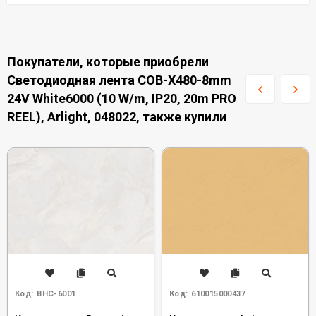
Покупатели, которые приобрели
Светодиодная лента COB-X480-8mm
24V White6000 (10 W/m, IP20, 20m PRO
REEL), Arlight, 048022, также купили
Код:
BHC-6001
Код:
610015000437