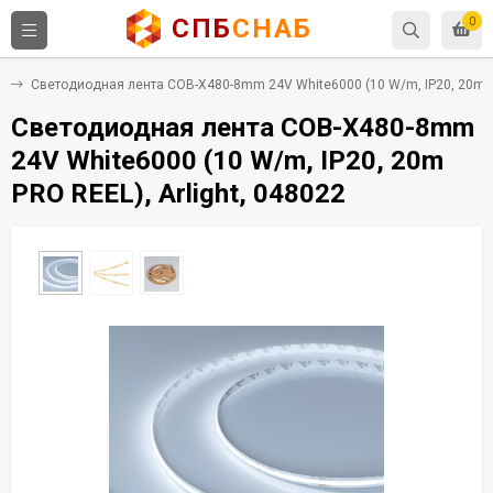
СПБ
СНАБ
0
е
Светодиодная лента COB-X480-8mm 24V White6000 (10 W/m, IP20, 20m PR
Светодиодная лента COB-X480-8mm
24V White6000 (10 W/m, IP20, 20m
PRO REEL), Arlight, 048022