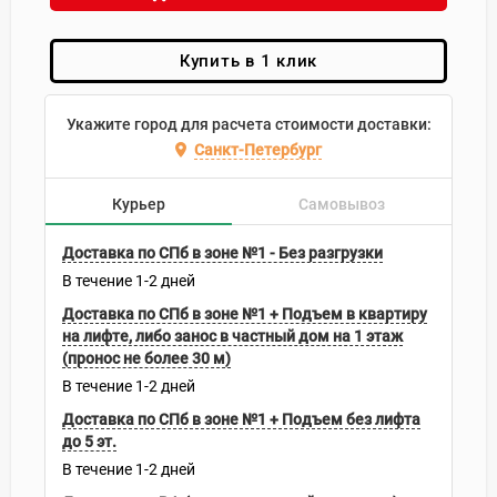
Купить в 1 клик
Укажите город для расчета стоимости доставки:
Санкт-Петербург
Курьер
Самовывоз
Доставка по СПб в зоне №1 - Без разгрузки
В течение
1-2
дней
Доставка по СПб в зоне №1 + Подъем в квартиру
на лифте, либо занос в частный дом на 1 этаж
(пронос не более 30 м)
В течение
1-2
дней
Доставка по СПб в зоне №1 + Подъем без лифта
до 5 эт.
В течение
1-2
дней