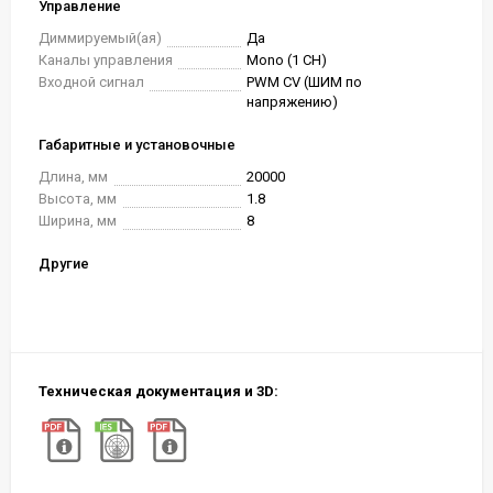
Управление
Диммируемый(ая)
Да
Каналы управления
Mono (1 CH)
Входной сигнал
PWM СV (ШИМ по
напряжению)
Габаритные и установочные
Длина, мм
20000
Высота, мм
1.8
Ширина, мм
8
Другие
Техническая документация и 3D: