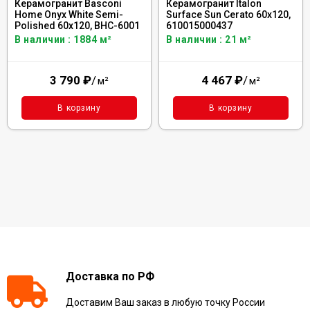
Керамогранит Basconi
Керамогранит Italon
Home Onyx White Semi-
Surface Sun Cerato 60x120,
Polished 60x120, BHC-6001
610015000437
В наличии : 1884 м²
В наличии : 21 м²
3 790
₽
/
4 467
₽
/
м²
м²
В корзину
В корзину
Доставка по РФ
Доставим Ваш заказ в любую точку России