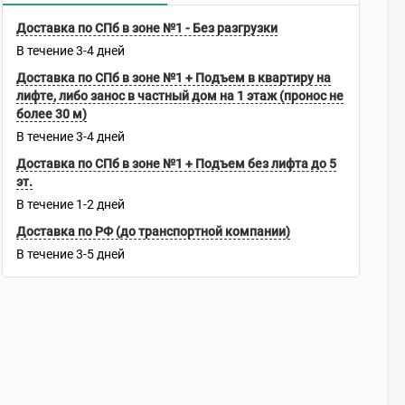
Доставка по СПб в зоне №1 - Без разгрузки
В течение
3-4
дней
Доставка по СПб в зоне №1 + Подъем в квартиру на
лифте, либо занос в частный дом на 1 этаж (пронос не
более 30 м)
В течение
3-4
дней
Доставка по СПб в зоне №1 + Подъем без лифта до 5
эт.
В течение
1-2
дней
Доставка по РФ (до транспортной компании)
В течение
3-5
дней