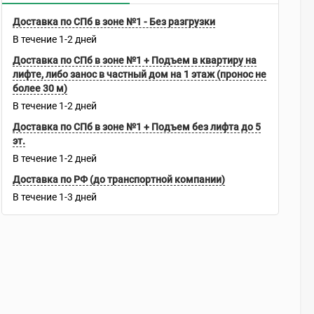
Доставка по СПб в зоне №1 - Без разгрузки
В течение
1-2
дней
Доставка по СПб в зоне №1 + Подъем в квартиру на
лифте, либо занос в частный дом на 1 этаж (пронос не
более 30 м)
В течение
1-2
дней
Доставка по СПб в зоне №1 + Подъем без лифта до 5
эт.
В течение
1-2
дней
Доставка по РФ (до транспортной компании)
В течение
1-3
дней