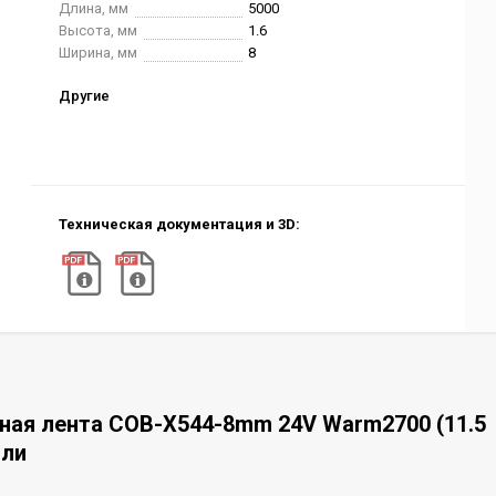
Длина, мм
5000
Высота, мм
1.6
Ширина, мм
8
Другие
Техническая документация и 3D:
ная лента COB-X544-8mm 24V Warm2700 (11.5
или