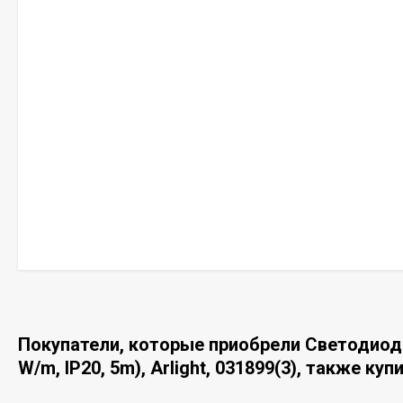
Покупатели, которые приобрели Светодиод
W/m, IP20, 5m), Arlight, 031899(3), также куп