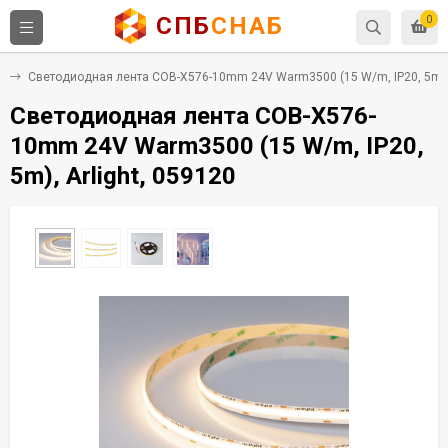
СПБ
СНАБ
0
е
Светодиодная лента COB-X576-10mm 24V Warm3500 (15 W/m, IP20, 5m), 
Светодиодная лента COB-X576-
10mm 24V Warm3500 (15 W/m, IP20,
5m), Arlight, 059120