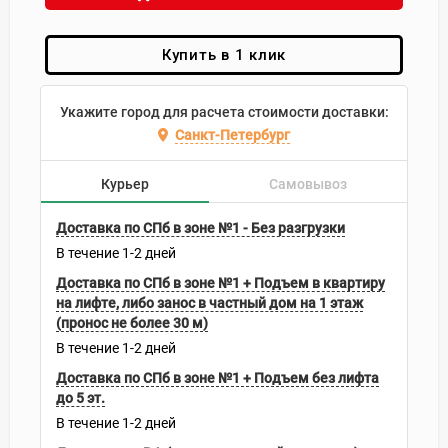
Купить в 1 клик
Укажите город для расчета стоимости доставки:
Санкт-Петербург
Курьер
Самовывоз
Доставка по СПб в зоне №1 - Без разгрузки
В течение
1-2
дней
Доставка по СПб в зоне №1 + Подъем в квартиру
на лифте, либо занос в частный дом на 1 этаж
(пронос не более 30 м)
В течение
1-2
дней
Доставка по СПб в зоне №1 + Подъем без лифта
до 5 эт.
В течение
1-2
дней