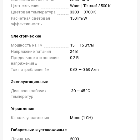
Цвет свечения
Warm | Тёплый 3500 K
Цветовая температура
3300 — 3700 K
Расчетная световая
150 lm/W
эффективность
Электрические
Мощность на 1м
15 — 15 Вт/м
Напряжение питания
24 В
Предельное отклонение
0.2 В
напряжения ±
Ток потребления 1м
0.63 — 0.63 A/m
Эксплуатационные
Диапазон рабочих
-30 — 45 °C
температур
Управление
Каналы управления
Mono (1 CH)
Габаритные и установочные
Длина, мм
5000