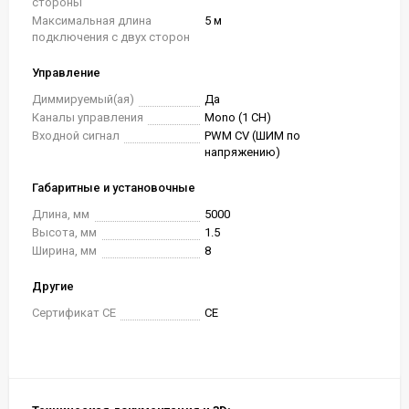
стороны
Максимальная длина
5 м
подключения с двух сторон
Управление
Диммируемый(ая)
Да
Каналы управления
Mono (1 CH)
Входной сигнал
PWM СV (ШИМ по
напряжению)
Габаритные и установочные
Длина, мм
5000
Высота, мм
1.5
Ширина, мм
8
Другие
Сертификат CE
CE