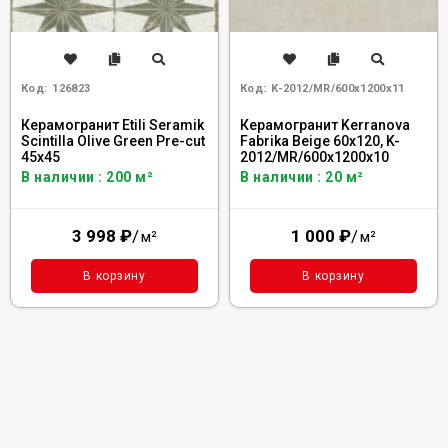
Код:
126823
Код:
K-2012/MR/600x1200x11
Керамогранит Etili Seramik
Керамогранит Kerranova
Scintilla Olive Green Pre-cut
Fabrika Beige 60x120, K-
45x45
2012/MR/600x1200x10
В наличии : 200 м²
В наличии : 20 м²
3 998
₽
/
1 000
₽
/
м²
м²
В корзину
В корзину