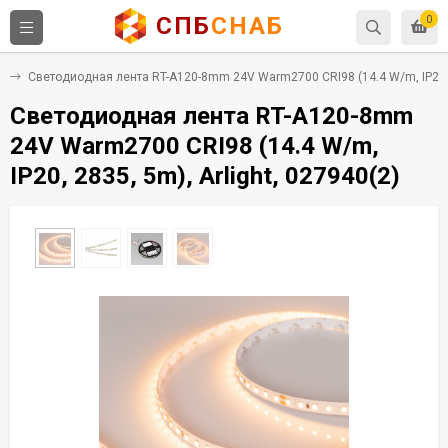
СПБ
СНАБ
0
8
Светодиодная лента RT-A120-8mm 24V Warm2700 CRI98 (14.4 W/m, IP20, 2
Светодиодная лента RT-A120-8mm
24V Warm2700 CRI98 (14.4 W/m,
IP20, 2835, 5m), Arlight, 027940(2)