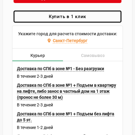
Купить в 1 клик
Укажите город для расчета стоимости доставки:
Санкт-Петербург
Курьер
Самовывоз
Доставка по СПб в зоне №1 - Без разгрузки
В течение
2-3
дней
Доставка по СПб в зоне №1 + Подъем в квартиру
на лифте, либо занос в частный дом на 1 этаж
(пронос не более 30 м)
В течение
2-3
дней
Доставка по СПб в зоне №1 + Подъем без лифта
до 5 эт.
В течение
1-2
дней