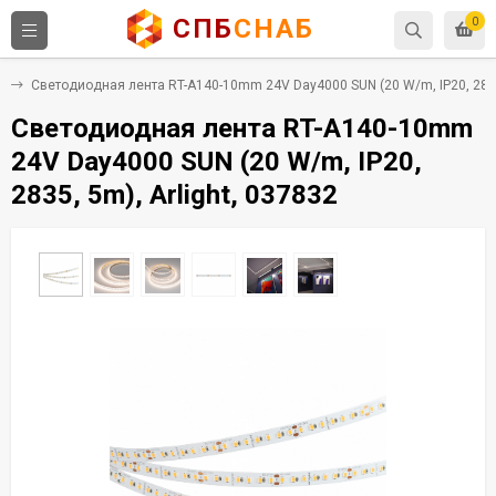
СПБ
СНАБ
0
8
Светодиодная лента RT-A140-10mm 24V Day4000 SUN (20 W/m, IP20, 2835,
Светодиодная лента RT-A140-10mm
24V Day4000 SUN (20 W/m, IP20,
2835, 5m), Arlight, 037832