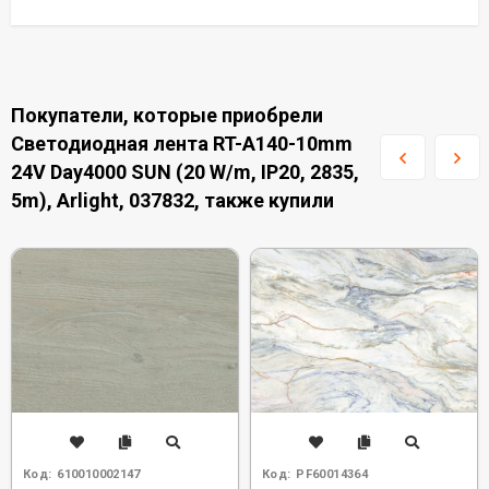
Покупатели, которые приобрели
Светодиодная лента RT-A140-10mm
24V Day4000 SUN (20 W/m, IP20, 2835,
5m), Arlight, 037832, также купили
Код:
610010002147
Код:
PF60014364