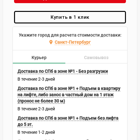
Купить в 1 клик
Укажите город для расчета стоимости доставки:
Санкт-Петербург
Курьер
Самовывоз
Доставка по СПб в зоне №1 - Без разгрузки
В течение
2-3
дней
Доставка по СПб в зоне №1 + Подъем в квартиру
на лифте, либо занос в частный дом на 1 этаж
(пронос не более 30 м)
В течение
2-3
дней
Доставка по СПб в зоне №1 + Подъем без лифта
до 5 эт.
В течение
1-2
дней