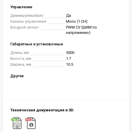
Управление
Диммируемый(ая)
Да
Каналы управления
Mono (1 CH)
Входной сигнал
PWM СV (ШИМ по
напряжению)
Габаритные и установочные
Длина, мм
5000
Высота, мм
1.7
Ширина, мм
10.5
Другие
Техническая документация и 3D: