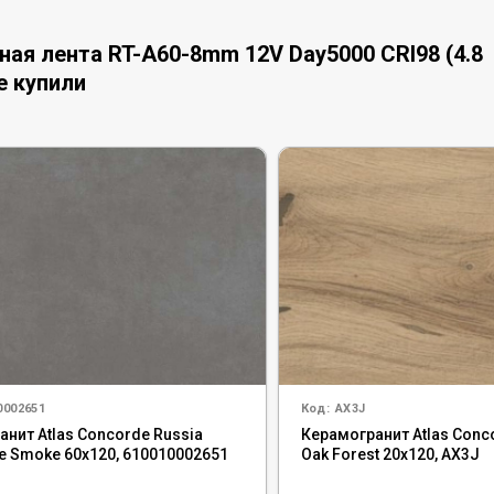
ая лента RT-A60-8mm 12V Day5000 CRI98 (4.8
же купили
0002651
Код:
AX3J
нит Atlas Concorde Russia
Керамогранит Atlas Conc
e Smoke 60x120, 610010002651
Oak Forest 20x120, AX3J