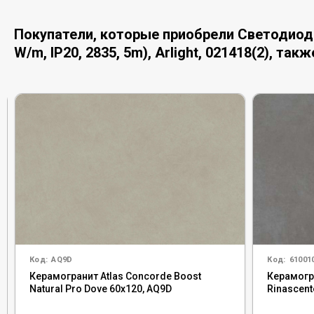
Покупатели, которые приобрели Светодиодн
W/m, IP20, 2835, 5m), Arlight, 021418(2), так
Код:
AQ9D
Код:
61001
Керамогранит Atlas Concorde Boost
Керамогра
Natural Pro Dove 60x120, AQ9D
Rinascent