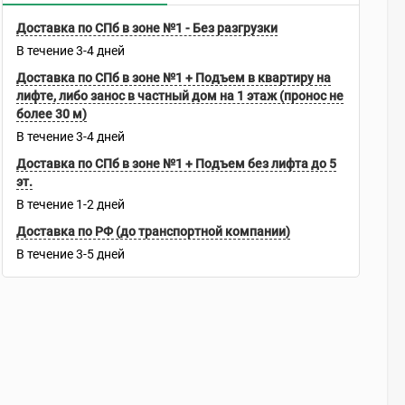
Доставка по СПб в зоне №1 - Без разгрузки
В течение
3-4
дней
Доставка по СПб в зоне №1 + Подъем в квартиру на
лифте, либо занос в частный дом на 1 этаж (пронос не
более 30 м)
В течение
3-4
дней
Доставка по СПб в зоне №1 + Подъем без лифта до 5
эт.
В течение
1-2
дней
Доставка по РФ (до транспортной компании)
В течение
3-5
дней