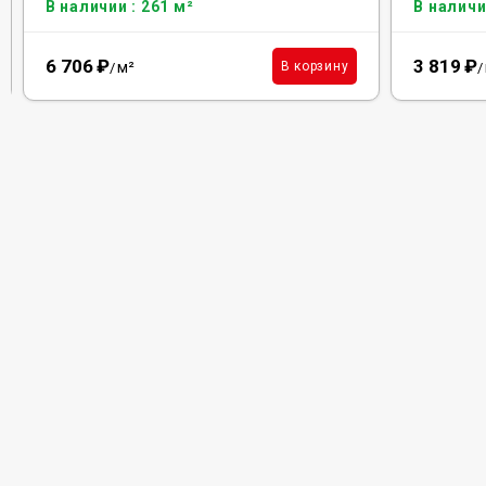
В наличии : 261 м²
В наличи
6 706
₽
3 819
₽
м²
В корзину
/
/