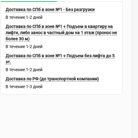
Доставка по СПб в зоне №1 - Без разгрузки
В течение
1-2
дней
Доставка по СПб в зоне №1 + Подъем в квартиру на
лифте, либо занос в частный дом на 1 этаж (пронос не
более 30 м)
В течение
1-2
дней
Доставка по СПб в зоне №1 + Подъем без лифта до 5
эт.
В течение
1-2
дней
Доставка по РФ (до транспортной компании)
В течение
1-3
дней