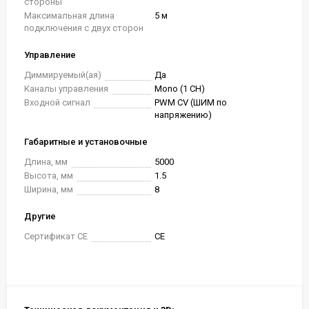
стороны
Максимальная длина
5 м
подключения с двух сторон
Управление
Диммируемый(ая)
Да
Каналы управления
Mono (1 CH)
Входной сигнал
PWM СV (ШИМ по
напряжению)
Габаритные и установочные
Длина, мм
5000
Высота, мм
1.5
Ширина, мм
8
Другие
Сертификат CE
CE