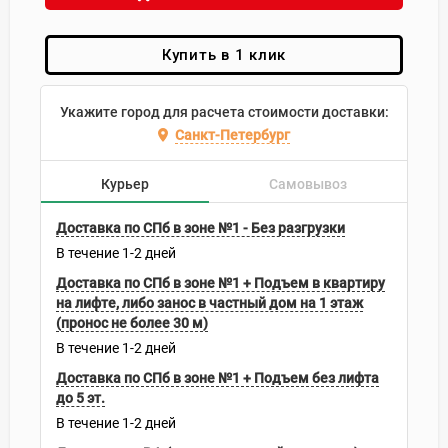
Купить в 1 клик
Укажите город для расчета стоимости доставки:
Санкт-Петербург
Курьер
Самовывоз
Доставка по СПб в зоне №1 - Без разгрузки
В течение
1-2
дней
Доставка по СПб в зоне №1 + Подъем в квартиру
на лифте, либо занос в частный дом на 1 этаж
(пронос не более 30 м)
В течение
1-2
дней
Доставка по СПб в зоне №1 + Подъем без лифта
до 5 эт.
В течение
1-2
дней