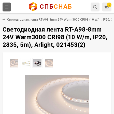
СПБ
СНАБ
0
8
Светодиодная лента RT-A98-8mm 24V Warm3000 CRI98 (10 W/m, IP20, 2835
Светодиодная лента RT-A98-8mm
24V Warm3000 CRI98 (10 W/m, IP20,
2835, 5m), Arlight, 021453(2)