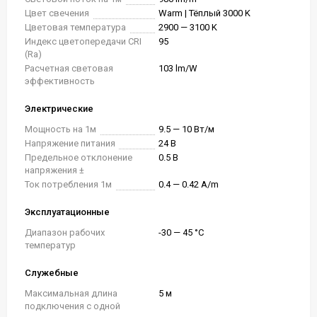
Цвет свечения
Warm | Тёплый 3000 K
Цветовая температура
2900 — 3100 K
Индекс цветопередачи CRI
95
(Ra)
Расчетная световая
103 lm/W
эффективность
Электрические
Мощность на 1м
9.5 — 10 Вт/м
Напряжение питания
24 В
Предельное отклонение
0.5 В
напряжения ±
Ток потребления 1м
0.4 — 0.42 A/m
Эксплуатационные
Диапазон рабочих
-30 — 45 °C
температур
Служебные
Максимальная длина
5 м
подключения с одной