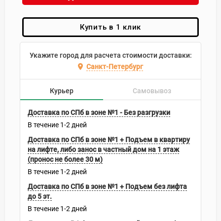
Купить в 1 клик
Укажите город для расчета стоимости доставки:
Санкт-Петербург
Курьер
Самовывоз
Доставка по СПб в зоне №1 - Без разгрузки
В течение
1-2
дней
Доставка по СПб в зоне №1 + Подъем в квартиру
на лифте, либо занос в частный дом на 1 этаж
(пронос не более 30 м)
В течение
1-2
дней
Доставка по СПб в зоне №1 + Подъем без лифта
до 5 эт.
В течение
1-2
дней