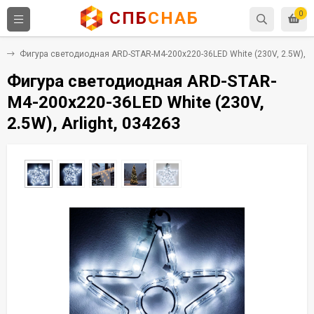
СПБ
СНАБ
0
)
Фигура светодиодная ARD-STAR-M4-200x220-36LED White (230V, 2.5W), Ar
Фигура светодиодная ARD-STAR-
M4-200x220-36LED White (230V,
2.5W), Arlight, 034263