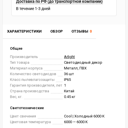
Доставка по РФ (до транспортной компании)
В течение
1-3
дней
ХАРАКТЕРИСТИКИ
ОБЗОР
ОТЗЫВЫ
0
Общие
Производитель
Arlight
Тип товара
Светодиодный декор
Материал корпуса
Металл, ПВХ
Количество светодиодов
36 шт
Класс пылевлагозащиты
IP65
Гарантия производителя, лет
1
Страна производства
Китай
Вес, кг.
0.45 кг
Светотехнические
Цвет свечения
Cool | Холодный 6000 K
Цветовая температура
6000 — 6000 K