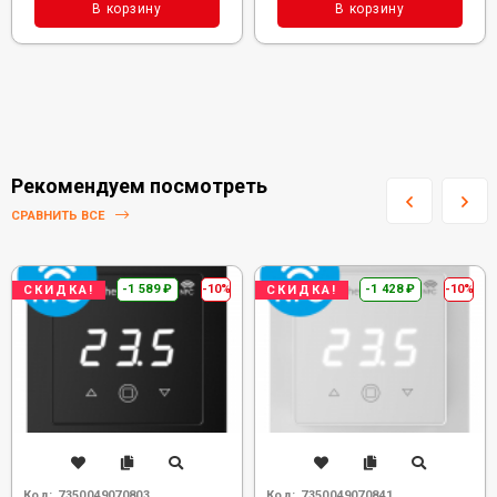
В корзину
В корзину
Рекомендуем посмотреть
СРАВНИТЬ ВСЕ
-1 589
₽
-10%
-1 428
₽
-10%
СКИДКА!
СКИДКА!
Код:
7350049070803
Код:
7350049070841