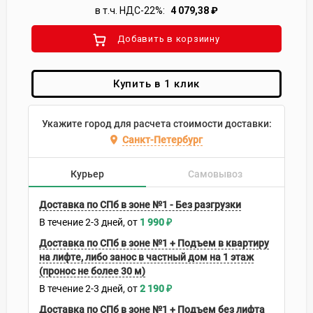
в т.ч. НДС-22%:
4 079,38
₽
Добавить в корзиину
Купить в 1 клик
Укажите город для расчета стоимости доставки:
Санкт-Петербург
Курьер
Самовывоз
Доставка по СПб в зоне №1 - Без разгрузки
В течение
2-3
дней
1 990
₽
Доставка по СПб в зоне №1 + Подъем в квартиру
на лифте, либо занос в частный дом на 1 этаж
(пронос не более 30 м)
В течение
2-3
дней
2 190
₽
Доставка по СПб в зоне №1 + Подъем без лифта