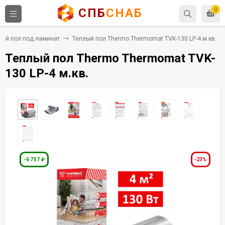
СПБ
СНАБ
0
лый пол под ламинат
Теплый пол Thermo Thermomat TVK-130 LP-4 м.кв.
Теплый пол Thermo Thermomat TVK-
130 LP-4 м.кв.
-6 757
₽
-23%