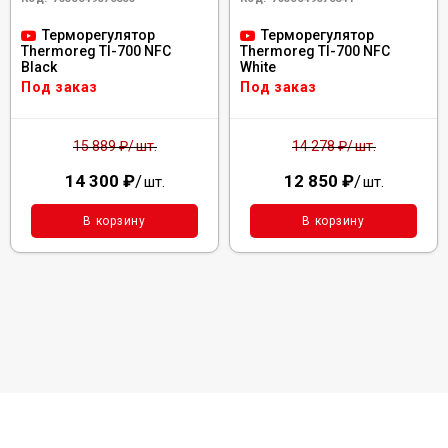
Терморегулятор
Терморегулятор
Thermoreg TI-700 NFC
Thermoreg TI-700 NFC
Black
White
Под заказ
Под заказ
шт.
шт.
15 889
₽
/
14 278
₽
/
14 300
₽
/
12 850
₽
/
шт.
шт.
В корзину
В корзину