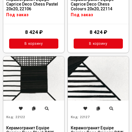
Caprice Deco Chess Pastel
Caprice Deco Chess
20x20, 22106
Colours 20x20, 22114
Под заказ
Под заказ
8 424
₽
8 424
₽
В корзину
В корзину
Код:
22122
Код:
22127
Керамогранит Equipe
Керамогранит Equipe