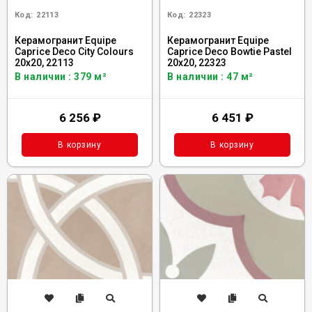
Код:
22113
Код:
22323
Керамогранит Equipe
Керамогранит Equipe
Caprice Deco City Colours
Caprice Deco Bowtie Pastel
20x20, 22113
20x20, 22323
В наличии : 379 м²
В наличии : 47 м²
6 256
₽
6 451
₽
В корзину
В корзину