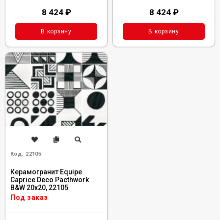
8 424
₽
8 424
₽
В корзину
В корзину
Код:
22105
Керамогранит Equipe
Caprice Deco Pacthwork
B&W 20x20, 22105
Под заказ