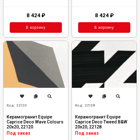
8 424
₽
8 424
₽
В корзину
В корзину
Код:
22120
Код:
22128
Керамогранит Equipe
Керамогранит Equipe
Caprice Deco Wave Colours
Caprice Deco Tweed B&W
20x20, 22120
20x20, 22128
Под заказ
Под заказ