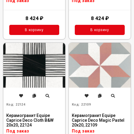
Под заказ
Под заказ
8 424
₽
8 424
₽
В корзину
В корзину
Код:
22124
Код:
22109
Керамогранит Equipe
Керамогранит Equipe
Caprice Deco Cloth B&W
Caprice Deco Magic Pastel
20x20, 22124
20x20, 22109
Под заказ
Под заказ