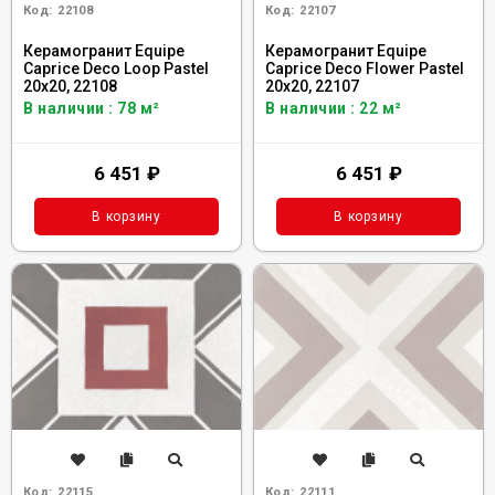
Код:
22108
Код:
22107
Керамогранит Equipe
Керамогранит Equipe
Caprice Deco Loop Pastel
Caprice Deco Flower Pastel
20x20, 22108
20x20, 22107
В наличии : 78 м²
В наличии : 22 м²
6 451
₽
6 451
₽
В корзину
В корзину
Код:
22115
Код:
22111