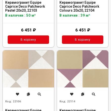
Керамогранит Equipe
Керамогранит Equipe
Caprice Deco Patchwork
Caprice Deco Patchwork
Pastel 20x20, 22103
Colours 20x20, 22104
В наличии : 50 м²
В наличии : 39 м²
6 451
₽
6 451
₽
В корзину
В корзину
Код:
22106
Код:
22114
Керамогранит Equipe
Керамогранит Equipe