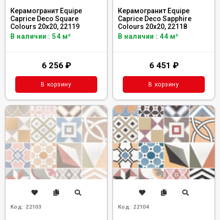
Керамогранит Equipe
Керамогранит Equipe
Caprice Deco Square
Caprice Deco Sapphire
Colours 20x20, 22119
Colours 20x20, 22118
В наличии : 54 м²
В наличии : 44 м²
6 256
₽
6 451
₽
В корзину
В корзину
Код:
22103
Код:
22104