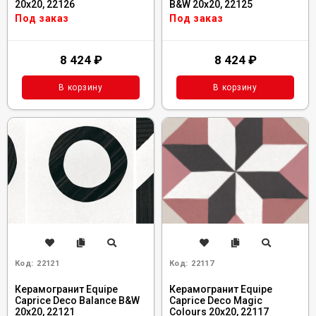
20x20, 22126
B&W 20x20, 22125
Под заказ
Под заказ
8 424
₽
8 424
₽
В корзину
В корзину
Код:
22121
Код:
22117
Керамогранит Equipe
Керамогранит Equipe
Caprice Deco Balance B&W
Caprice Deco Magic
20x20, 22121
Colours 20x20, 22117