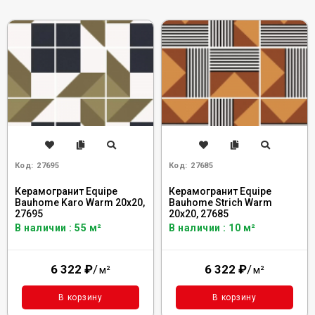
Код:
27695
Код:
27685
Керамогранит Equipe
Керамогранит Equipe
Bauhome Karo Warm 20x20,
Bauhome Strich Warm
27695
20x20, 27685
В наличии : 55 м²
В наличии : 10 м²
6 322
₽
/
6 322
₽
/
м²
м²
В корзину
В корзину