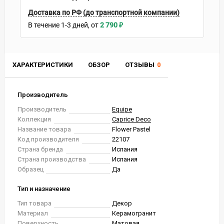
Доставка по РФ (до транспортной компании)
В течение
1-3
дней
2 790
₽
ХАРАКТЕРИСТИКИ
ОБЗОР
ОТЗЫВЫ
0
Производитель
Производитель
Equipe
Коллекция
Caprice Deco
Название товара
Flower Pastel
Код производителя
22107
Страна бренда
Испания
Страна производства
Испания
Образец
Да
Тип и назначение
Тип товара
Декор
Материал
Керамогранит
Поверхность
Матовая